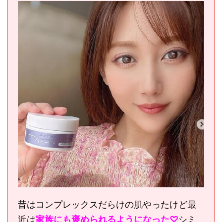
昔はコンプレックスだらけの肌やったけど最
近は
家族にも褒められるようになった
♡
シミ