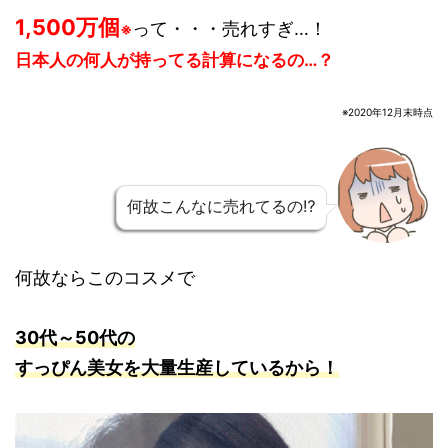
1,500万個
って・・・売れすぎ…！
※
日本人の何人が持ってる計算になるの…？
※2020年12月末時点
何故こんなに売れてるの⁉
何故ならこのコスメで
30代～50代の
すっぴん美女を大量生産しているから！