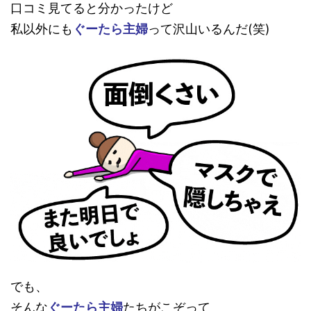
口コミ見てると分かったけど
私以外にも
ぐーたら主婦
って沢山いるんだ(笑)
でも、
そんな
ぐーたら主婦
たちがこぞって