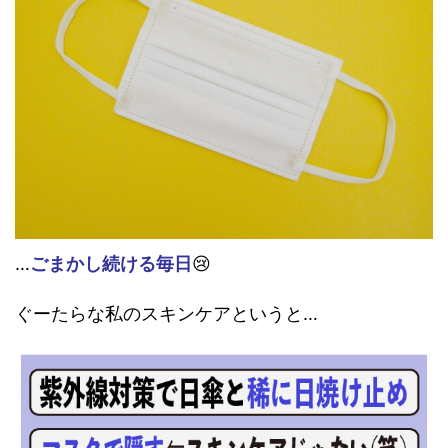
…
ごまかし続ける毎日
😢
ぐーたらな私のスキンケアというと…