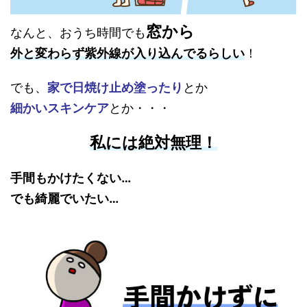
窓から
なんと、おうち時間でも
外と変わらず紫外線が入り込んでるらしい
！
でも、
家で日焼け止め塗ったり
とか
細かいスキンケア
とか・・・
私には絶対無理！
手間もかけたくない…
でも綺麗でいたい…