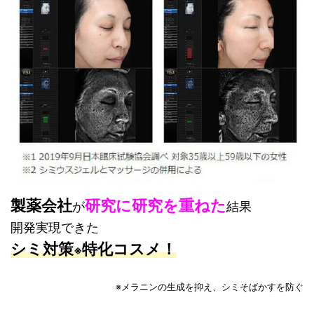
製薬会社
研究に研究を重ねた
が
結果
開発実現できた
シミ対策
特化コスメ！
※
※メラニンの生成を抑え、シミそばかすを防ぐ