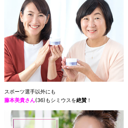
スポーツ選手以外にも
藤本美貴さん
(36)もシミウスを
絶賛
！