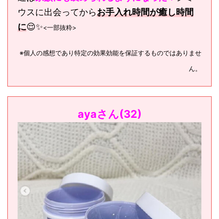
ウスに出会ってから
お手入れ時間が癒し時間
に
😌✨
<一部抜粋>
※個人の感想であり特定の効果効能を保証するものではありませ
ん。
ayaさん(32)