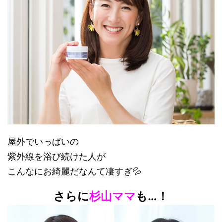
屋外でいっぱいの
紫外線を浴び続けた人が
こんなにお綺麗だなんて凄すぎ💦
さらに
杉山ママ
も…！