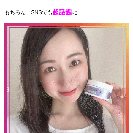
超話題
もちろん、SNSでも
に！