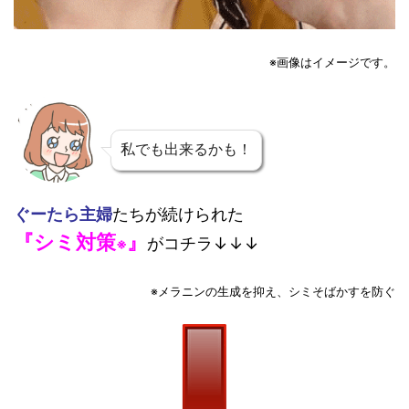
※画像はイメージです。
私でも出来るかも！
ぐーたら主婦
たちが続けられた
『シミ対策
』
がコチラ↓↓↓
※
※メラニンの生成を抑え、シミそばかすを防ぐ