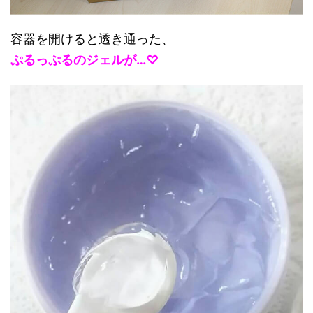
容器を開けると透き通った、
ぷるっぷるのジェルが…♡