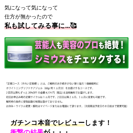
気になって気になって
仕方が無かったので
私も試してみる事に…🥰
ガチンコ本音でレビュー
します！
衝撃の結果
が・・・