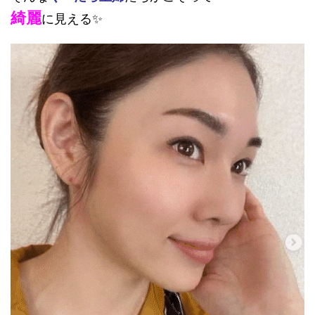
綺麗
に見える✨