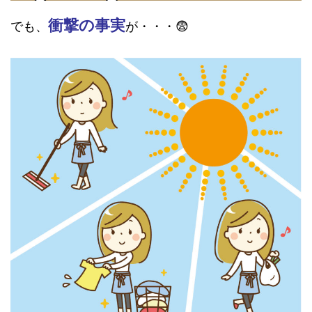
衝撃の事実
でも、
が・・・😨