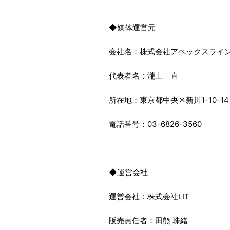
◆媒体運営元
会社名
：株式会社アペックスライ
代表者名
：瀧上 直
所在地
：東京都中央区新川1-10-14 
電話番号
：03-6826-3560
◆運営会社
運営会社
：株式会社LIT
販売責任者：田熊 珠緒