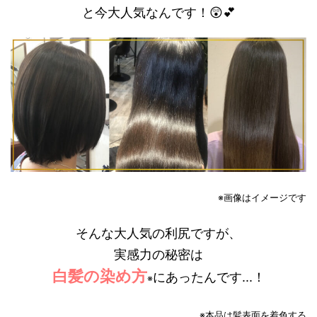
と今大人気なんです！😲💕
※画像はイメージです
そんな大人気の利尻ですが、
実感力の秘密は
白髪の染め方
にあったんです...！
※
※本品は髪表面を着色する