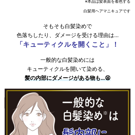
※本品は髪表面を着色する
白髪用ヘアマニキュアです
そもそも白髪染めで
色落ちしたり、ダメージを受ける
理由は…
「キューティクルを開くこと」！
一般的な白髪染めには
キューティクルを開いて染める、
髪の内部にダメージがある物も…😫