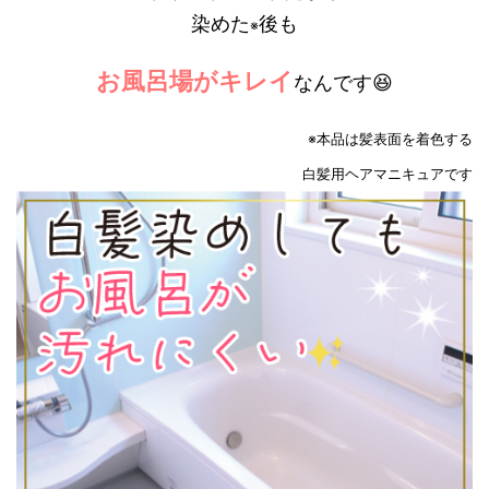
染めた
後も
※
お風呂場がキレイ
なんです😆
※本品は髪表面を着色する
白髪用ヘアマニキュアです