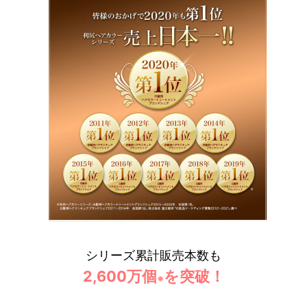
シリーズ累計販売本数も
2,600万個
を突破！
※