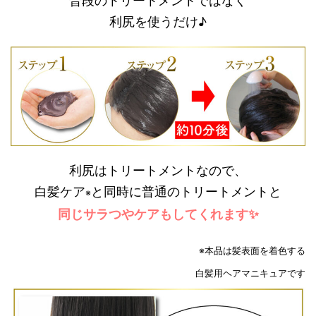
普段のトリートメントではなく
利尻を使うだけ♪
利尻はトリートメントなので、
白髪ケア
と同時に普通のトリートメントと
※
同じサラつやケアもしてくれます✨
※本品は髪表面を着色する
白髪用ヘアマニキュアです