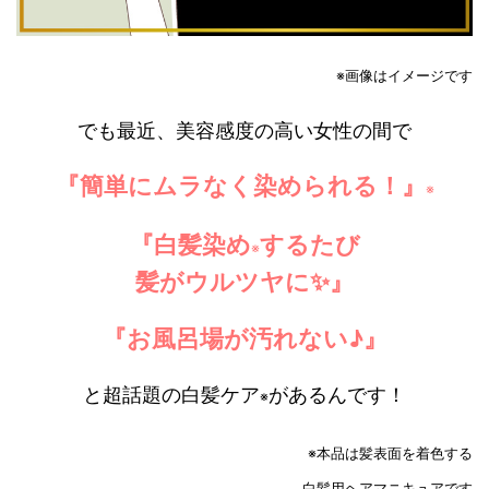
※画像はイメージです
でも最近、美容感度の高い女性の間で
『簡単にムラなく染められる！』
※
『白髪染め
するたび
※
髪がウルツヤに✨』
『お風呂場が汚れない♪』
と超話題の白髪ケア
があるんです！
※
※本品は髪表面を着色する
白髪用ヘアマニキュアです