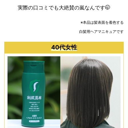
実際の口コミでも大絶賛の嵐なんです🤭
※本品は髪表面を着色する
白髪用ヘアマニキュアです
40代女性