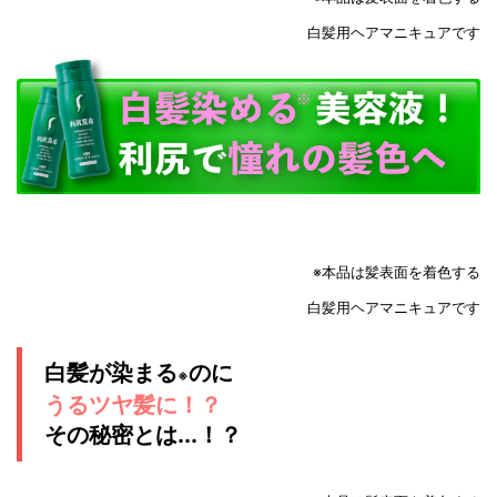
白髪用ヘアマニキュアです
※本品は髪表面を着色する
白髪用ヘアマニキュアです
白髪が染まる
のに
※
うるツヤ髪に！？
その秘密とは...！？