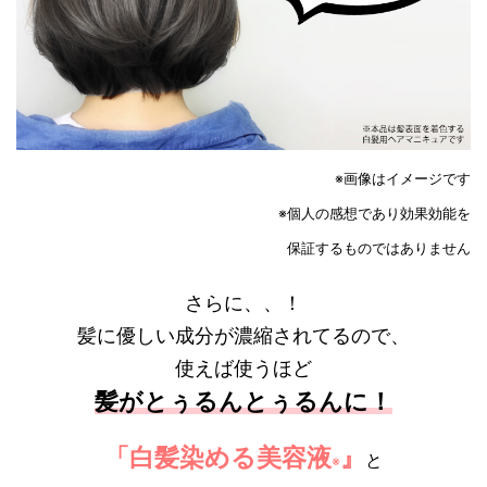
※画像はイメージです
※個人の感想であり効果効能を
保証するものではありません
さらに、、！
髪に優しい成分が濃縮されてるので、
使えば使うほど
髪がとぅるんとぅるんに！
「白
髪
染める美容液
』
と
※