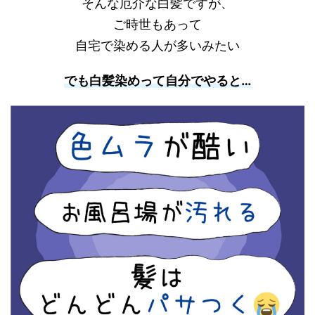
そんな厄介な白髪ですが、
ご時世もあって
自宅で染める人が多いみたい
でも白髪染めって自分でやると…