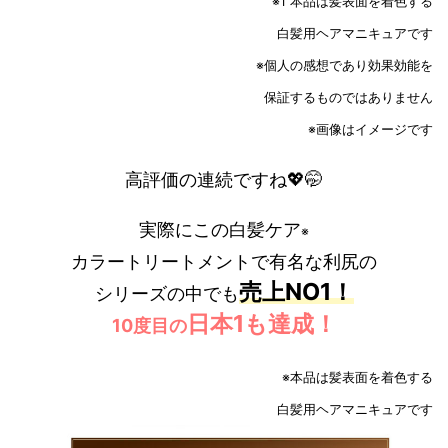
※1 本品は髪表面を着色する
白髪用ヘアマニキュアです
※個人の感想であり効果効能を
保証するものではありません
※画像はイメージです
高評価の連続ですね💖🤭
実際にこの白髪ケア
※
カラートリートメントで有名な利尻の
売上NO1！
シリーズの中でも
日本1も達成！
10度目の
※本品は髪表面を着色する
白髪用ヘアマニキュアです