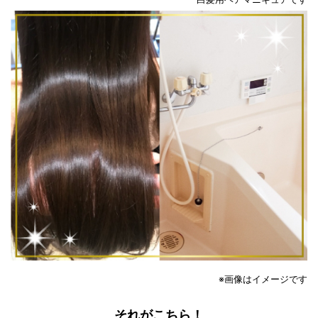
※画像はイメージです
それ
がこちら！