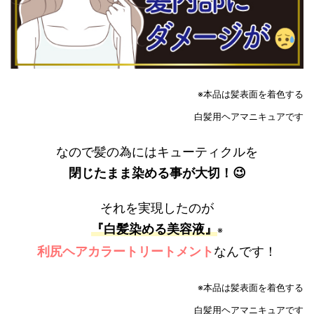
※本品は髪表面を着色する
白髪用ヘアマニキュアです
なので髪の為にはキューティクルを
閉じたまま染める事が大切！😉
それを実現したのが
『白髪染める美容液』
※
利尻ヘアカラートリートメント
なんです！
※本品は髪表面を着色する
白髪用ヘアマニキュアです