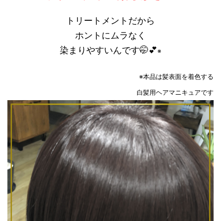
トリートメントだから
ホントにムラなく
染まりやすいんです🤭💕
※
※本品は髪表面を着色する
白髪用ヘアマニキュアです