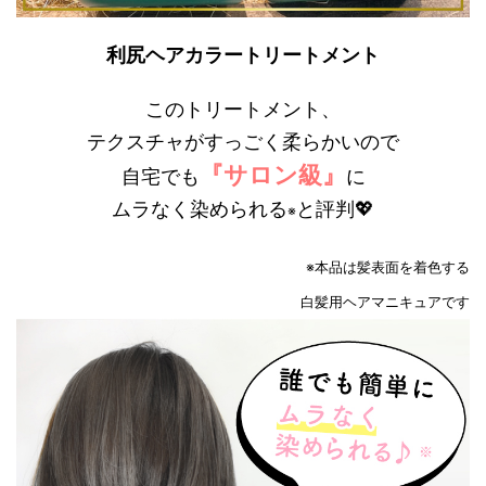
利尻ヘアカラートリートメント
このトリートメント、
テクスチャがすっごく柔らかいので
『サロン級』
自宅でも
に
ムラなく染められる
と評判💖
※
※本品は髪表面を着色する
白髪用ヘアマニキュアです