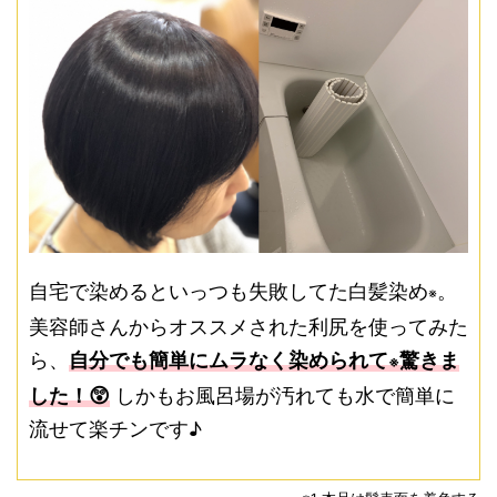
自宅で染めるといっつも失敗してた白髪染め
。
※
美容師さんからオススメされた利尻を使ってみた
ら、
自分でも簡単にムラなく染められて
驚きま
※
した！😲
しかもお風呂場が汚れても水で簡単に
流せて楽チンです♪