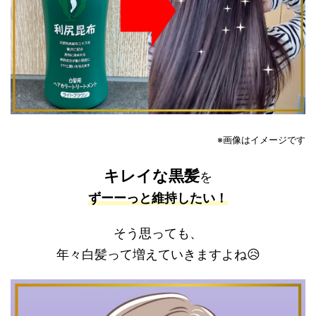
※画像はイメージです
キレイな黒髪
を
ずーーっと維持したい！
そう思っても、
年々白髪って増えていきますよね😥