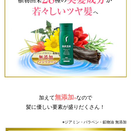
無添加
加えて
なので
※
髪に優しい要素が盛りだくさん！
※ジアミン・パラベン・鉱物油 無添加