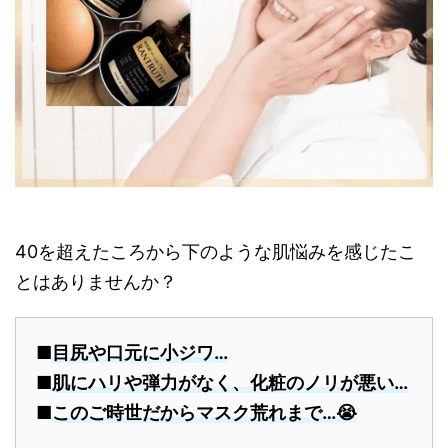
40を超えたころから下のような肌悩みを感じたこ
とはありませんか？
■
目尻や口元に小ジワ…
■
肌にハリや弾力がなく、化粧のノリが悪い…
■
このご時世だからマスク荒れまで…😭