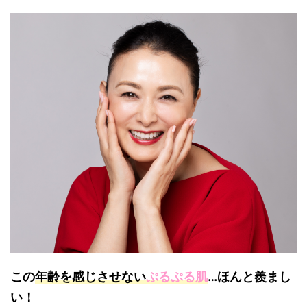
この
年齢を感じさせない
ぷるぷる肌
…ほんと羨まし
い！