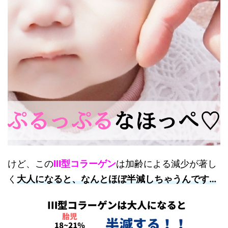
けど、この
Ⅲ型コラーゲン
は加齢による減少が著し
く
大人になると、なんとほぼ半減しちゃうんです…