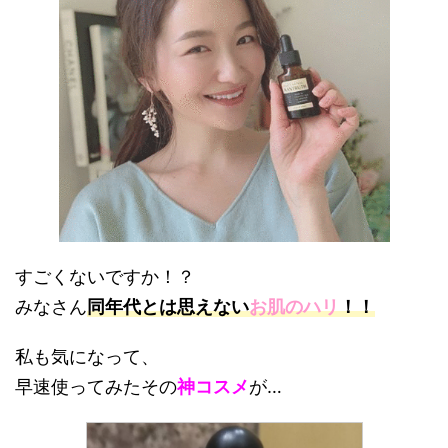
すごくないですか！？
みなさん
同年代とは思えない
お肌のハリ
！！
私も気になって、
早速使ってみたその
神コスメ
が…