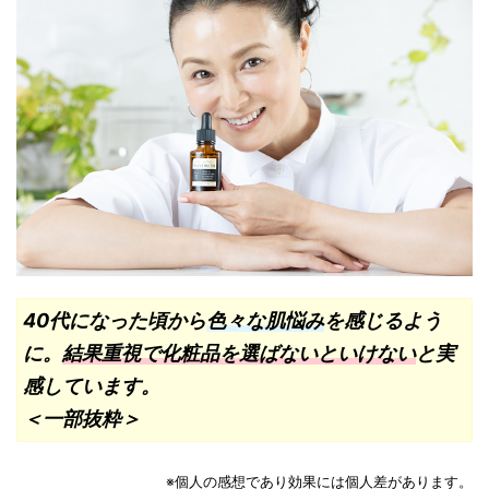
40代になった頃から
色々な肌悩み
を感じるよう
に。
結果重視で化粧品を選ばないといけない
と実
感しています。
＜一部抜粋＞
※個人の感想であり効果には個人差があります。