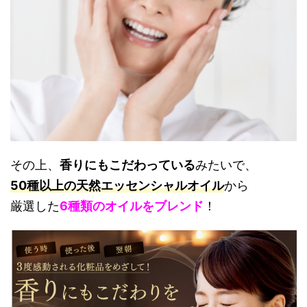
その上、
香りにもこだわっている
みたいで、
50種以上の天然エッセンシャルオイル
から
厳選した
6種類のオイルをブレンド
！