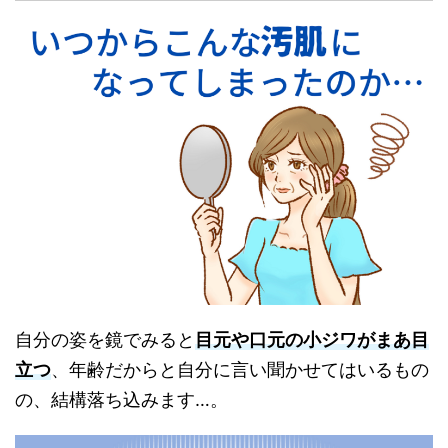
自分の姿を鏡でみると
目元や口元の小ジワがまあ目
立つ
、
年齢だからと自分に言い聞かせてはいるもの
の、結構落ち込みます…。