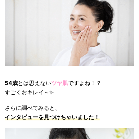
54歳
とは思えない
ツヤ肌
ですよね！？
すごくおキレイ～✨
さらに調べてみると、
インタビューを見つけちゃいました！