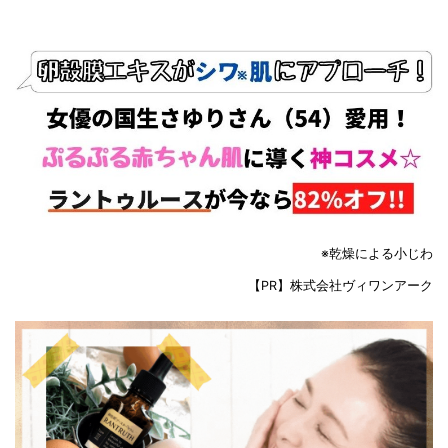
※乾燥による小じわ
【PR】株式会社ヴィワンアーク