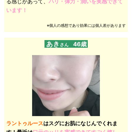
る感じがあって、
ハリ・弾力・潤いを実感できて
います！
※個人の感想であり効果には個人差があります
あき
46歳
さん
ラントゥルース
はスグにお肌になじんでくれま