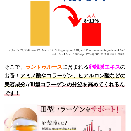
そこで、
ラントゥルース
に含まれる
卵殻膜エキス
の
出番！
アミノ酸やコラーゲン、ヒアルロン酸などの
美容成分
が
Ⅲ型コラーゲンの分泌を高めてくれるん
です！