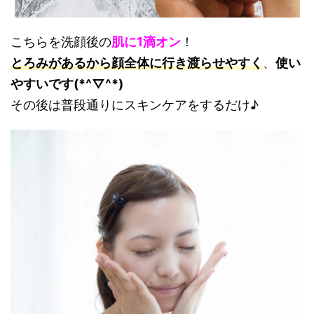
こちらを洗顔後の
肌に1滴オン
！
とろみがあるから顔全体に行き渡らせやすく
、
使い
やすいです(*^▽^*)
その後は普段通りにスキンケアをするだけ♪