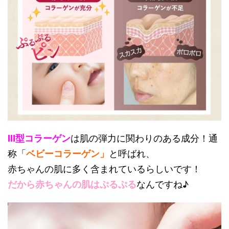
Ⅲ型コラーゲン
は肌の弾力に関わりのある成分！通
称「
ベビーコラーゲン」
と呼ばれ、
赤ちゃんの肌に多く含まれているらしいです！
だから赤ちゃんの肌はぷるぷる
なんですね♪