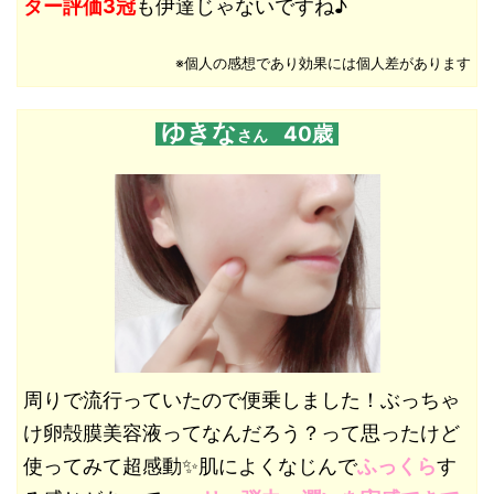
ター評価3冠
も伊達じゃないですね♪
※個人の感想であり効果には個人差があります
ゆきな
40歳
さん
周りで流行っていたので便乗しました！ぶっちゃ
け卵殻膜美容液ってなんだろう？って思ったけど
使ってみて超感動✨肌によくなじんで
ふっくら
す