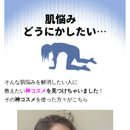
そんな肌悩みを解消したい人に
教えたい
神コスメ
を見つけちゃいました
！
その
神コスメ
を使った方々がこちら