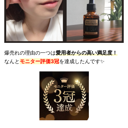
爆売れの理由の一つは
愛用者からの高い満足度！
なんと
モニター評価3冠
を達成したんです✨