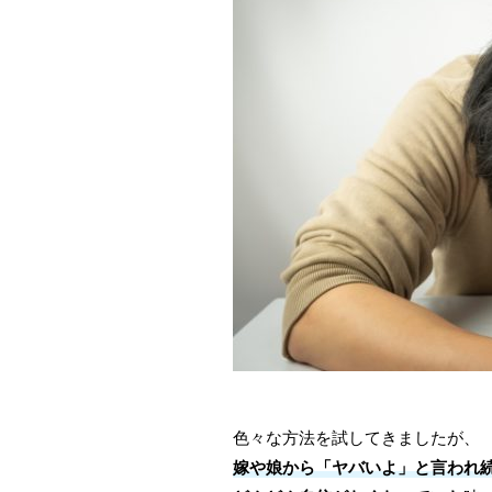
色々な方法を試してきましたが、
嫁や娘から「
ヤバいよ
」と言われ