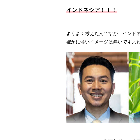
インドネシア！！！
よくよく考えたんですが、インド
確かに薄いイメージは無いですよ