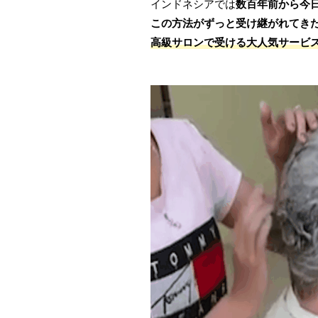
インドネシアでは
数百年前から今
この方法がずっと受け継がれてき
高級サロンで受ける大人気サービ