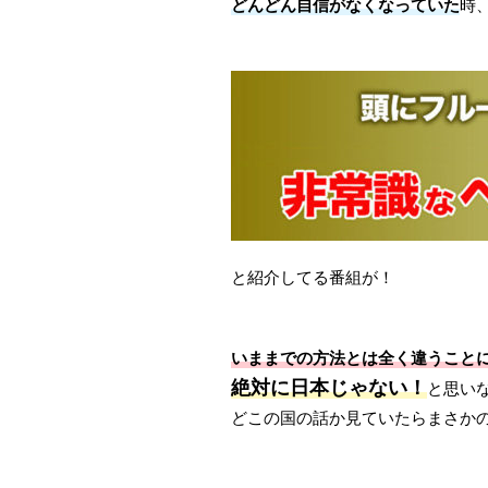
どんどん自信がなくなっていた
時
と紹介してる番組が！
いままでの方法とは全く違うこと
絶対に日本じゃない！
と思い
どこの国の話か見ていたらまさか