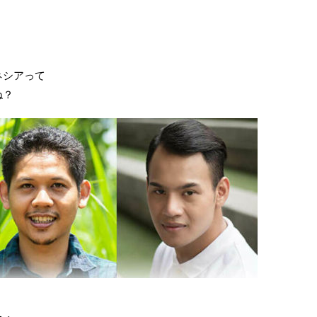
ネシアって
ね？