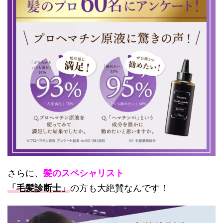
さらに、
髪のスペシャリスト
「毛髪診断士」
の方も大絶賛なんです！