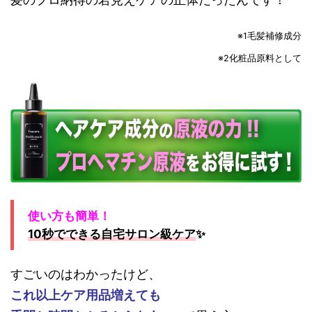
※1毛髪補修成分
※2化粧品原料として
使い方も簡単！
10秒でできる自宅サロン級ケア
✨
すごいのはわかったけど、
これ以上ケア用品増えても