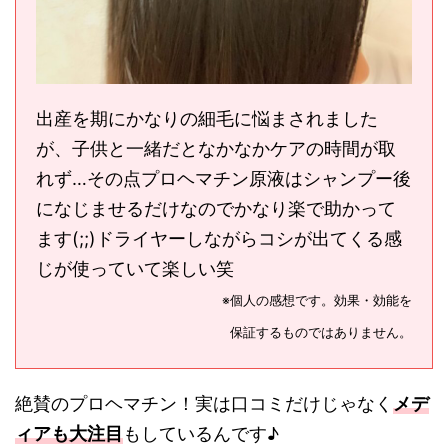
出産を期にかなりの細毛に悩まされました
が、子供と一緒だとなかなかケアの時間が取
れず…その点プロヘマチン原液はシャンプー後
になじませるだけなのでかなり楽で助かって
ます(;;)ドライヤーしながらコシが出てくる感
じが使っていて楽しい笑
※個人の感想です。効果・効能を
保証するものではありません。
絶賛のプロヘマチン！実は口コミだけじゃなく
メデ
ィアも大注目
もしているんです♪