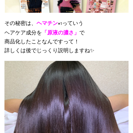
その秘密は、
ヘマチン
っていう
※1
ヘアケア成分を
「原液の濃さ」
で
商品化したことなんですって！
詳しくは後でじっくり説明しますね✨