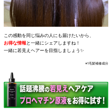
この感動を同じ悩みの人にも届けたいから、
お得な情報
と一緒にシェアしますね！
一緒に若見えヘアーを目指しましょう✨
※1毛髪補修成分