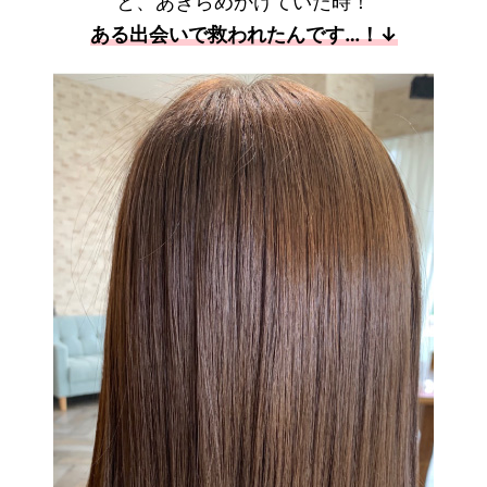
と、あきらめかけていた時！
ある出会いで救われたんです…！↓