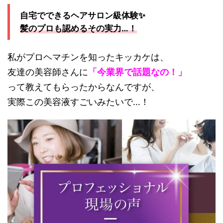
自宅でできるヘアサロン級体験✨
髪のプロも認めるその実力…！
私がプロヘマチンを知ったキッカケは、
友達の美容師さんに
「今業界で話題なの！」
って教えてもらったからなんですが、
実際この美容液すごいみたいで…！