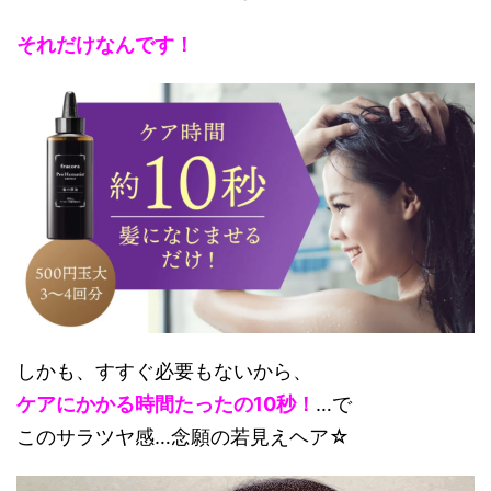
それだけなんです！
しかも、すすぐ必要もないから、
ケアにかかる時間たったの10秒！
…で
このサラツヤ感…念願の若見えヘア☆