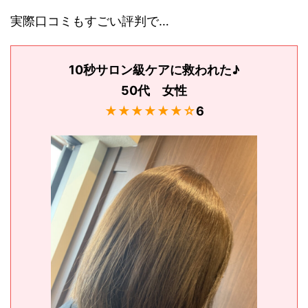
実際口コミもすごい評判で…
10秒サロン級ケアに救われた♪
50代 女性
★★★★★★☆
6