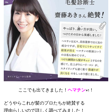
ここでも出てきました！
ヘマチン
！
※1
どうやらこれが髪のプロたちが絶賛する
理由らしいので詳しく調べてみました！