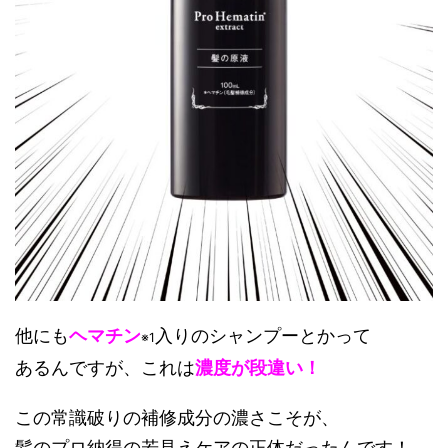
他にも
ヘマチン
入りのシャンプーとかって
※1
あるんですが、これは
濃度が段違い！
この常識破りの補修成分の濃さこそが、
髪のプロ納得の若見えケアの正体だったんです！