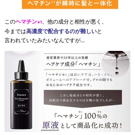
この
ヘマチン
、他の成分と相性が悪く、
※1
今までは
高濃度で配合するのが難しい
と
言われていたみたいなんですが…