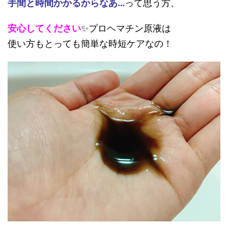
手間と時間かかるからなあ…
って思う方、
安心してください
✨プロヘマチン原液は
使い方もとっても簡単な時短ケアなの！