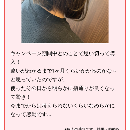
キャンペーン期間中とのことで思い切って購
入！
違いがわかるまで1ヶ月くらいかかるのかな～
と思っていたのですが、
使ったその日から明らかに指通りが良くなっ
て驚き！
今までからは考えられないくらいなめらかに
なって感動です…
※個人の感想です。効果・効能を