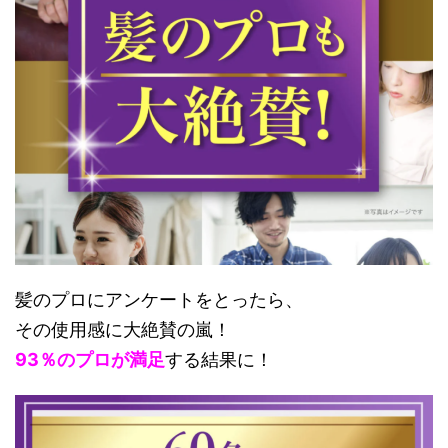
髪のプロにアンケートをとったら、
その使用感に大絶賛の嵐！
93％のプロが満足
する結果に！