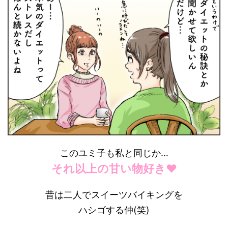
このユミ子も私と同じか…
それ以上の甘い物好き❤️
昔は二人でスイーツバイキングを
ハシゴする仲(笑)