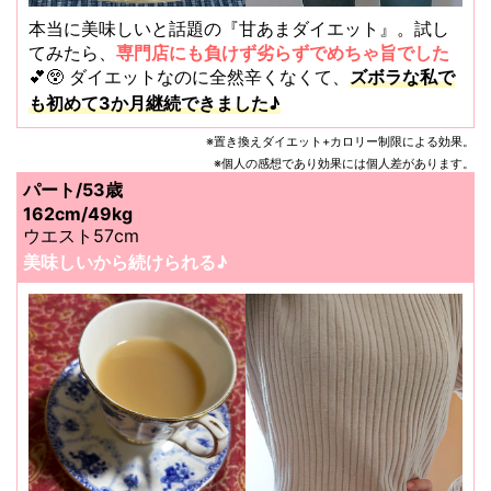
本当に美味しいと話題の『甘あまダイエット』。試し
てみたら、
専門店にも負けず劣ら
ず
でめちゃ旨でした
💕😲 ダイエットなのに全然辛くなくて、
ズボラな私で
も初めて3か月継続できました♪
※置き換えダイエット+カロリー制限による効果。
※個人の感想であり効果には個人差があります。
パート/53
歳
162cm/49kg
ウエスト57cm
美味しいから続けられる♪