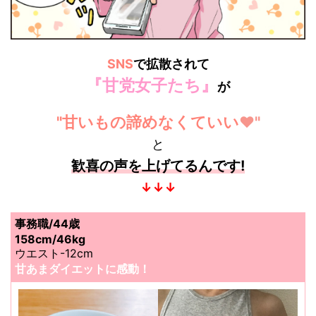
SNS
で拡散されて
『甘党女子たち』
が
"甘いもの諦めなくていい
❤️"
と
歓喜の声を上げてるんです!
↓
↓
↓
事務職/44
歳
158cm/46kg
ウエスト-12cm
甘あまダイエットに感動！