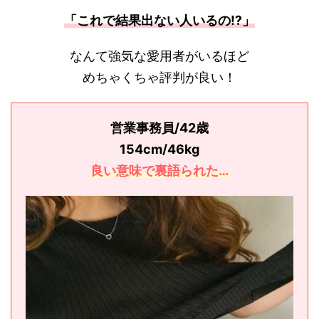
「これで結果出ない人いるの⁉」
なんて強気な愛用者がいるほど
めちゃくちゃ評判が良い！
営業事務員/42歳
154cm/46kg
良い意味で裏語られた…