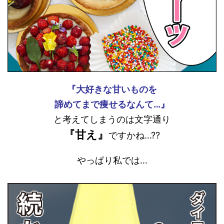
『
大好きな甘いものを
諦めてまで痩せるなんて…』
と考えてしまうのは文字通り
『甘え』
ですかね…??
やっぱり私では…