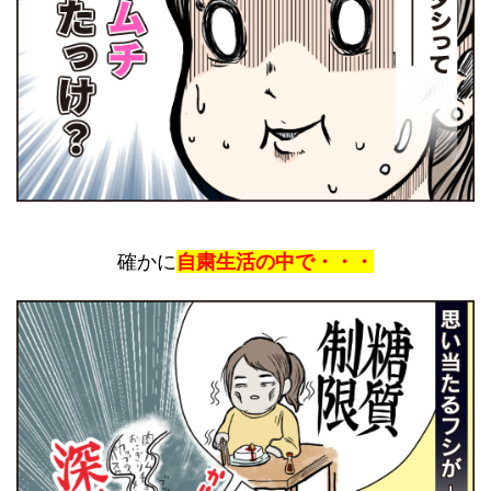
確かに
自粛生活の中で・・・