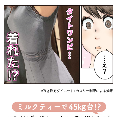
※置き換えダイエット+カロリー制限による効果