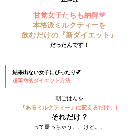
甘党女子たちも納得
❤️
本格派ミルクティーを
飲むだけの『新
ダイエット』
だったんです！
結果出ない女子にぴったり💕
超革命的ダイエット方法
朝ごはんを
『あるミルクティー』
に変えるだけ…！
それだけ？
って疑っちゃう、、けど。。