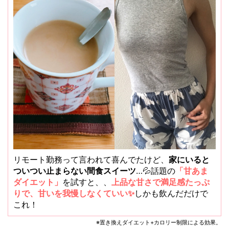
リモート勤務って言われて喜んでたけど、
家にいると
ついつい止まらない間食スイーツ
…💦
話題の
「甘あま
ダイエット」
を試すと、、
上品な甘さで
満足感たっぷ
りで、甘いを我慢しなくていい✨
しかも飲んだだけで
これ！
※置き換えダイエット+カロリー制限による効果。