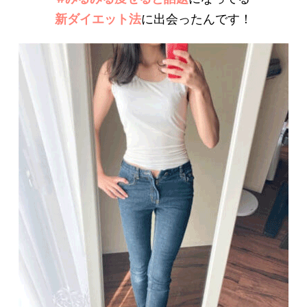
新ダイエット法
に出会ったんです
！