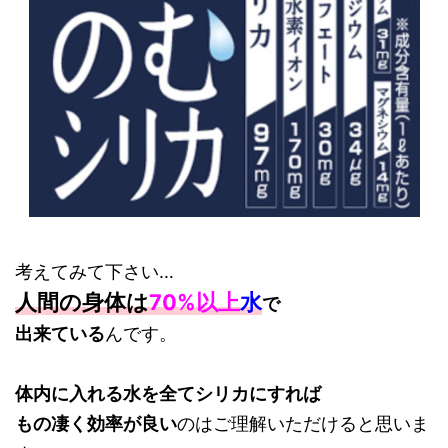
考えてみて下さい…
人間の身体は
70%以上
水
で
出来ている
んです。
体内に入れる水を全てシリカにすれば
もの凄く効率が良い
のはご理解いただけると思いま