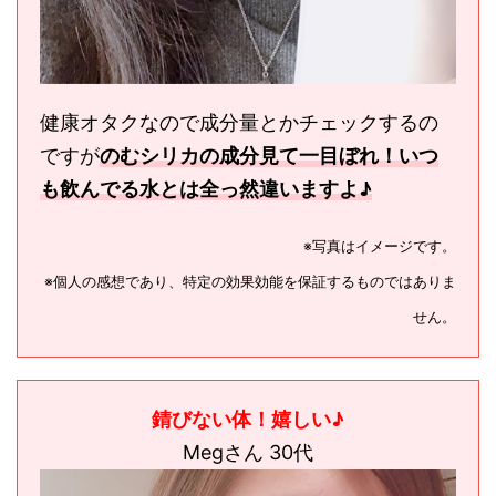
健康オタクなので成分量とかチェックするの
ですが
のむシリカの成分見て一目ぼれ！
いつ
も飲んでる水とは全っ然違いますよ♪
※写真はイメージです。
※個人の感想であり、特定の効果効能を保証するものではありま
せん。
錆びない体！嬉しい♪
Megさん 30代