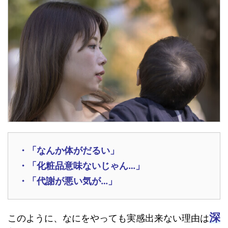
・「なんか体がだるい」
・「化粧品意味ないじゃん…」
・「代謝が悪い気が…」
深
このように、なにをやっても実感出来ない理由は