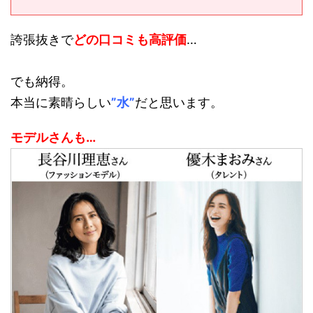
誇張抜きで
どの口コミも高評価
…
でも納得。
本当に素晴らしい
”水”
だと思います。
モデルさんも…