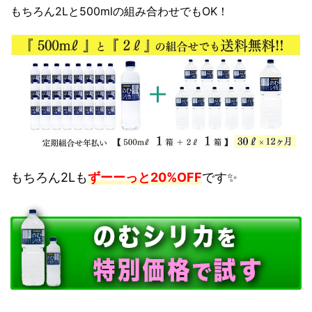
もちろん2Lと500mlの組み合わせでもOK！
もちろん2Lも
ずーーっと20%OFF
です✨