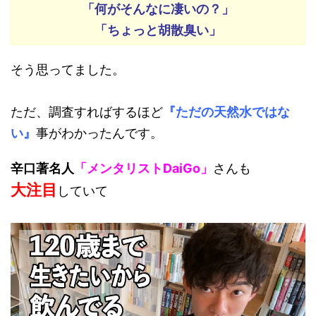
「何がそんなに凄いの？」
「ちょっと胡散臭い」
そう思ってました。
ただ、調査すればするほど
『ただの天然水ではな
い』
事がわかったんです。
辛口著名人
「メンタリストDaiGo」
さんも
大注目
していて