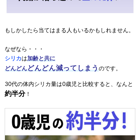
もしかしたら当てはまる人もいるかもしれません。
なぜなら・・・
シリカ
は
加齢と共に
どんどん減ってしまう
どんどん
のです。
30代の体内シリカ量は0歳児と比較すると、なんと
約半分
！