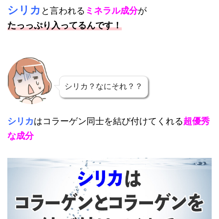
シリカ
と言われる
ミネラル成分
が
たっっぷり入ってる
んです！
シリカ？なにそれ？？
シリカ
はコラーゲン同士を結び付けてくれる
超優秀
な成分