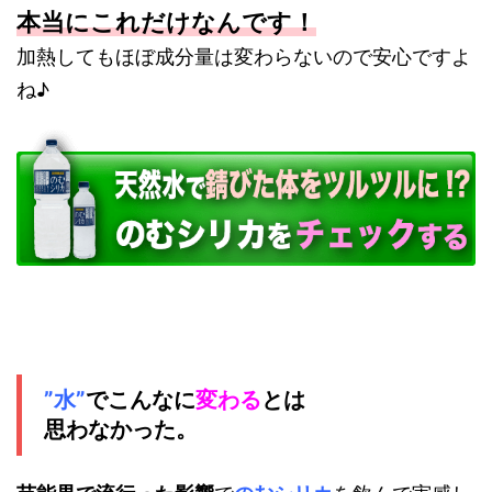
本当にこれだけなんです！
加熱してもほぼ成分量は変わらないので安心ですよ
ね♪
”水”
でこんなに
変わる
とは
思わなかった。