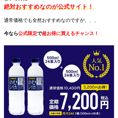
絶対おすすめ
なのが
公式サイト！
通常価格でも全然おすすめなのですが、、、
今なら
公式限定
で
超お得に買えるチャンス！