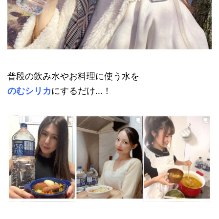
普段の飲み水やお料理に使う水を
のむシリカ
にするだけ…！