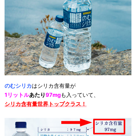
のむシリカ
はシリカ含有量が
1リットル
あたり
97mg
も入っていて、
シリカ含有量世界トップクラス！