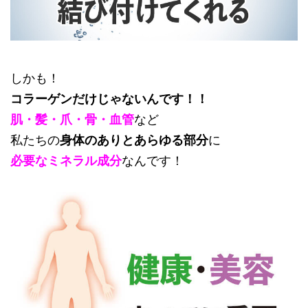
しかも！
コラーゲンだけじゃないんです！！
肌・髪・爪・骨・血管
など
私たちの
身体のありとあらゆる部分
に
必要なミネラル成分
なんです！