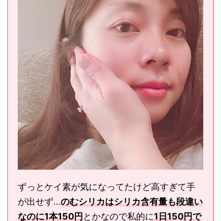
ずっとケイ素が気になってたけど高すぎて手
が出せず…
のむシリカはシリカ含有量も段違い
なのに1本150円
とかなので私的に
1日150円で