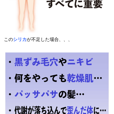
この
シリカ
が不足した場合、、、