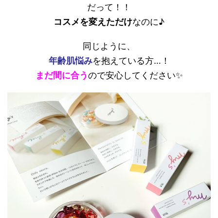
だって！！
コスメを変えただけ
なのに♪
同じように、
年齢肌悩み
を抱えている方…！
まだ間に合う
ので安心してください✨