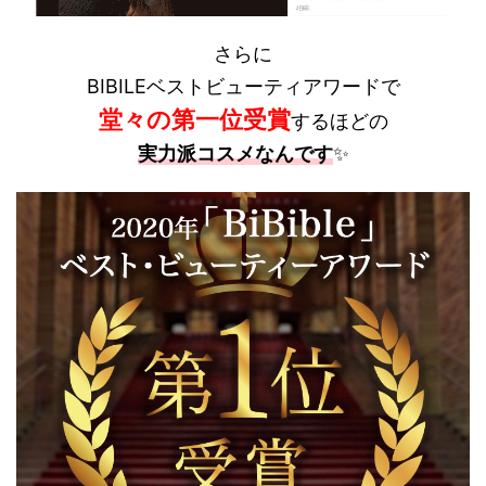
さらに
BIBILEベストビューティアワードで
堂々の第一位受賞
するほどの
実力派コスメなんです
✨