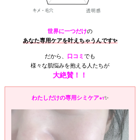
世界に一つだけ
の
あなた専用ケアを叶えちゃうんです✨
だから、
口コミ
でも
様々な肌悩みを抱える人たちが
大絶賛！！
わたしだけの専用シミケア
✨
※1