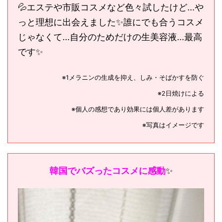
💦エステや市販コスメなど色々試したけど…や
っと理想に出会えました✨誰にでも合うコスメ
じゃなくて…自分のためだけの生美容液…最高
です✨
※1メラニンの生成を抑え、しみ・そばかすを防ぐ
※2日焼けによる
※個人の感想であり効果には個人差があります
※写真はイメージです
韓国でバズったコスメに感動
✨