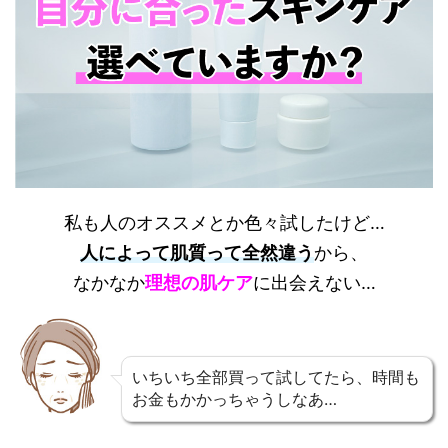
私も人のオススメとか色々試したけど…
人によって肌質って全然違う
から、
なかなか
理想の肌ケア
に出会えない…
いちいち全部買って試してたら、時間も
お金もかかっちゃうしなあ…