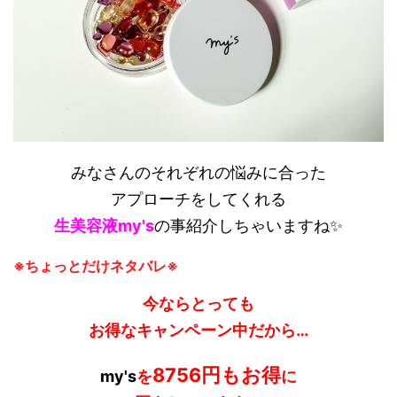
みなさんのそれぞれの悩みに合った
アプローチをしてくれる
生美容液my's
の事紹介しちゃいますね✨
※ちょっとだけネタバレ※
今ならとっても
お得なキャンペーン中だから…
8756円もお得
my's
を
に