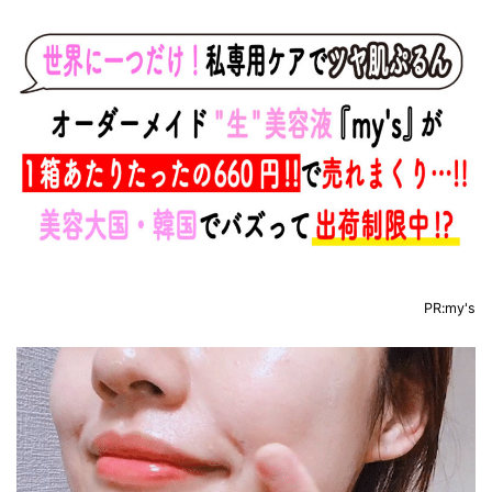
PR:my's