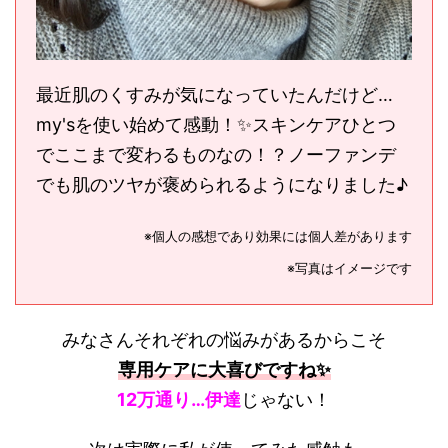
最近肌のくすみが気になっていたんだけど…
my'sを使い始めて感動！✨スキンケアひとつ
でここまで変わるものなの！？ノーファンデ
でも肌のツヤが褒められるようになりました♪
※個人の感想であり効果には個人差があります
※写真はイメージです
みなさんそれぞれの悩みがあるからこそ
専用ケアに大喜びですね✨
12万通り…伊達
じゃない！