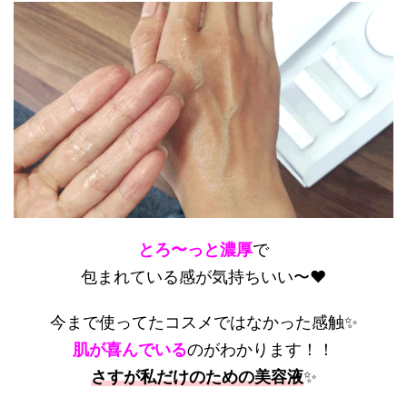
とろ〜っと濃厚
で
包まれている感が気持ちいい〜❤️
今まで使ってたコスメではなかった感触✨
肌が喜んでいる
のがわかります！！
さすが私だけのための美容液
✨