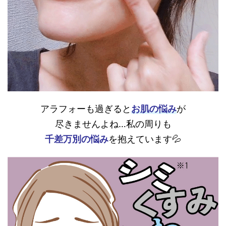
アラフォーも過ぎると
お肌の悩み
が
尽きませんよね…私の周りも
千差万別の悩み
を抱えています💦