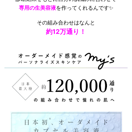
専用の生美容液
を作ってくれるんです✨
その組み合わせはなんと
約12万通り！