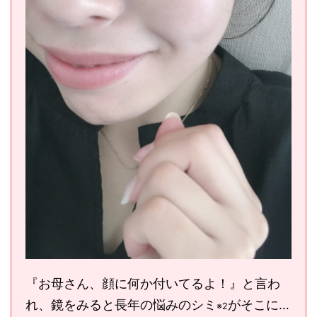
『お母さん、顔に何か付いてるよ！』と言わ
れ、鏡をみると長年の悩みのシミ
がそこに…
※2