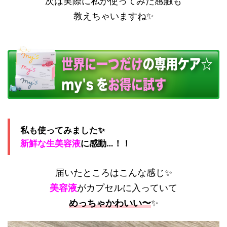
次は実際に私が使ってみた感触も
教えちゃいますね✨
私も使ってみました✨
新鮮な生美容液
に感動…！！
届いたところはこんな感じ✨
美容液
がカプセルに入っていて
めっちゃかわいい〜
✨