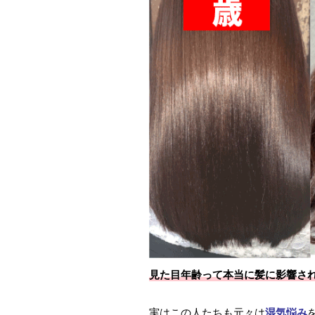
見た目年齢って本当に髪に影響さ
実はこの人たちも元々は
湿気悩み