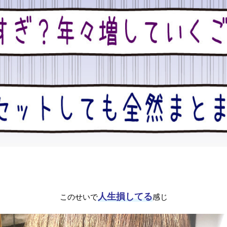
人生損してる
このせいで
感じ