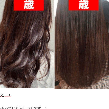
れる…！
をもっていたらしいんです…！