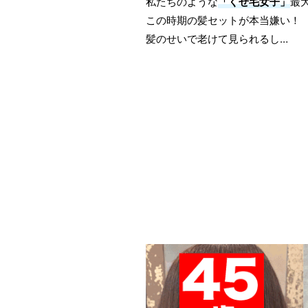
私たちのような
「くせ毛女子」
最
この時期の髪セットが本当嫌い！
髪のせいで老けて見られるし…