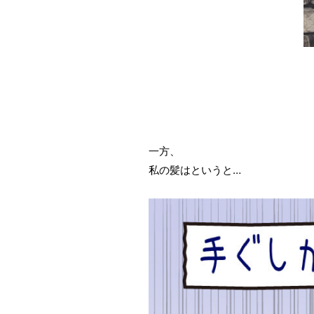
一方、
私の髪はというと…