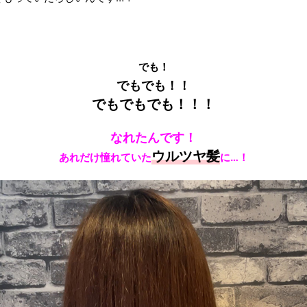
でも！
でもでも！！
でもでもでも！！！
なれたんです！
ウルツヤ髪
あれだけ憧れていた
に…！