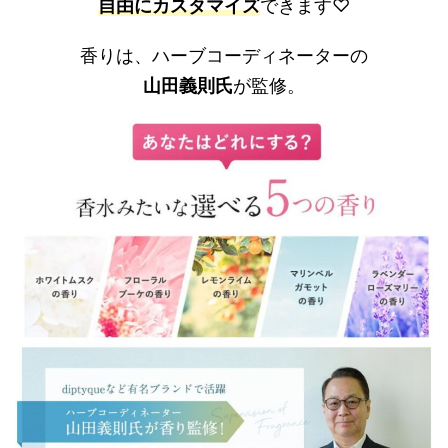
自由にカスタマイズ
できます♡
香りは、ハーブコーディネーターの
山田義則氏
が監修。