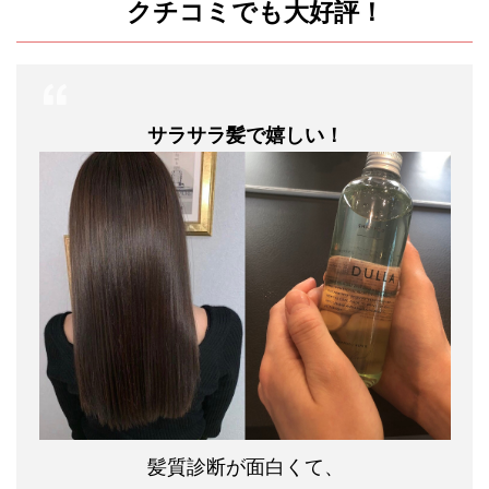
クチコミでも大好評！
サラサラ髪で嬉しい！
髪質診断が面白くて、