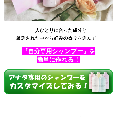
一人ひとりに合った成分
と
厳選された中から
好みの香り
を選んで、
『自分専用シャンプー』を
簡単に作れる！