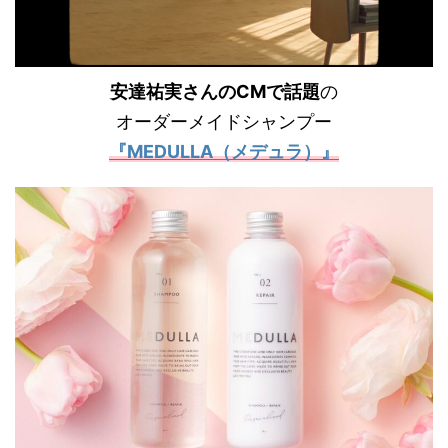
安達祐実さんのCMで話題
の
オーダーメイドシャンプー
『MEDULLA（メデュラ）』