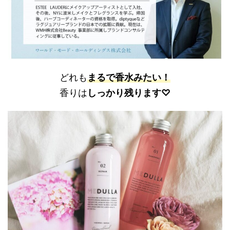
どれも
まるで香水みたい！
香りは
しっかり残ります♡