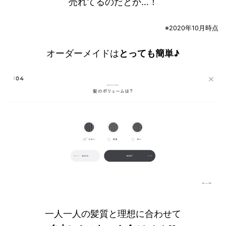
売れてるのだとか…！
※2020年10月時点
オーダーメイドは
とっても簡単♪
一人一人の髪質と理想に合わせて