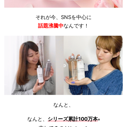
それが今、SNSを中心に
話題沸騰中
なんです！
なんと、
なんと、
シリーズ累計100万本
※