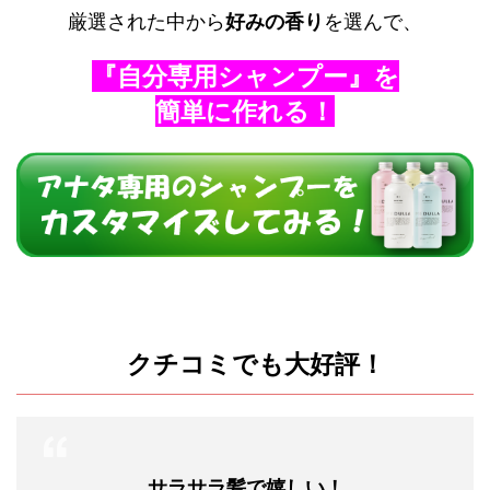
厳選された中から
好みの香り
を選んで、
『自分専用シャンプー』を
簡単に作れる！
クチコミでも大好評！
サラサラ髪で嬉しい！