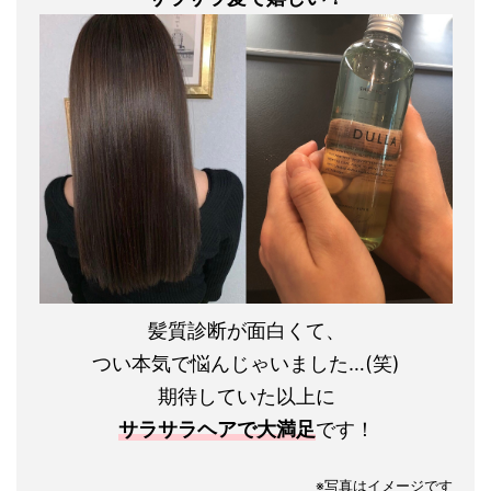
髪質診断が面白くて、
つい本気で悩んじゃいました…(笑)
期待していた以上に
サラサラヘアで大満足
です！
※写真はイメージです