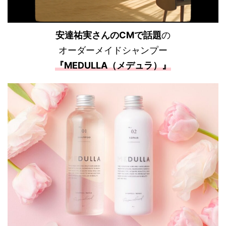
安達祐実さんのCMで話題
の
オーダーメイドシャンプー
『MEDULLA（メデュラ）』