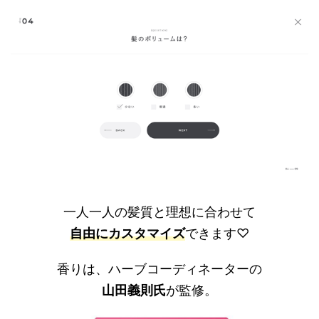
一人一人の髪質と理想に合わせて
自由にカスタマイズ
できます♡
香りは、ハーブコーディネーターの
山田義則氏
が監修。