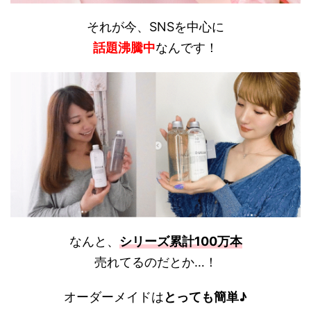
それが今、SNSを中心に
話題沸騰中
なんです！
なんと、
シリーズ累計100万本
売れてるのだとか…！
オーダーメイドは
とっても簡単♪