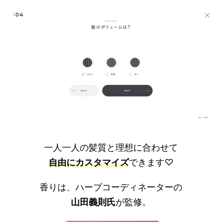
一人一人の髪質と理想に合わせて
自由にカスタマイズ
できます♡
香りは、ハーブコーディネーターの
山田義則氏
が監修。