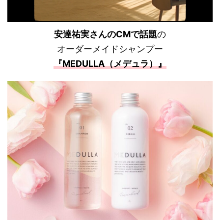
安達祐実さんのCMで話題
の
オーダーメイドシャンプー
『MEDULLA（メデュラ）』