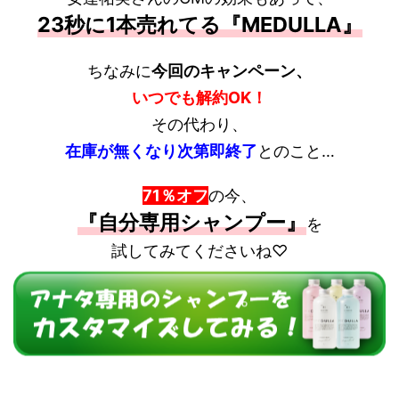
23秒に1本売れてる『MEDULLA』
ちなみに
今回のキャンペーン、
いつでも解約OK！
その代わり、
在庫が無くなり次第即終了
とのこと…
71％オフ
の今、
『自分専用シャンプー』
を
試してみてくださいね♡