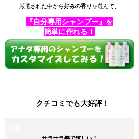
厳選された中から
好みの香り
を選んで、
『自分専用シャンプー』を
簡単に作れる！
クチコミでも大好評！
サラサラ髪で嬉しい！