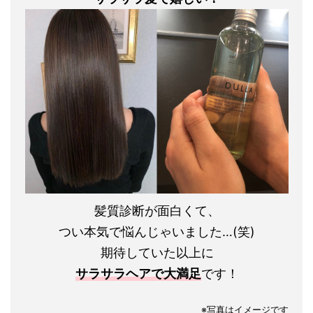
髪質診断が面白くて、
つい本気で悩んじゃいました…(笑)
期待していた以上に
サラサラヘアで大満足
です！
※写真はイメージです