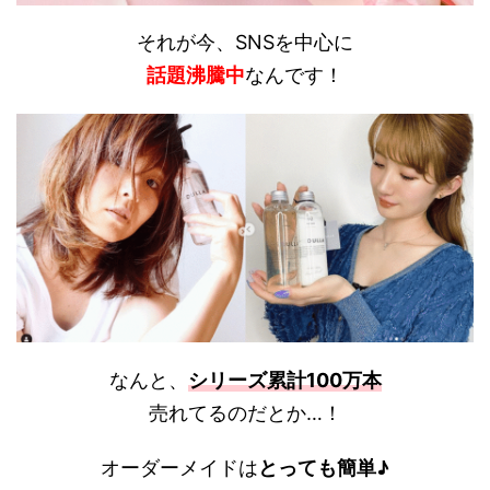
それが今、SNSを中心に
話題沸騰中
なんです！
なんと、
シリーズ累計100万本
売れてるのだとか…！
オーダーメイドは
とっても簡単♪