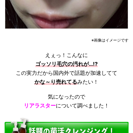
※画像はイメージです
えぇっ！こんなに
ゴッソリ毛穴の汚れが…!?
この実力だから国内外で話題が加速してて
かな～り売れてる
みたい！
気になったので
リアラスター
について調べました！