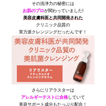
その洗浄力の秘密には
お肌のプロ
が関わっていました!
美容皮膚科医と共同開発された
クリニック品質の
実力派クレンジングだったんです！
さらにリアラスターは
アレルギーテストに合格
していて
美容サポート成分もたっぷり配合！