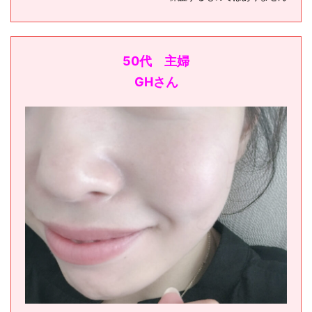
50代 主婦
GHさん