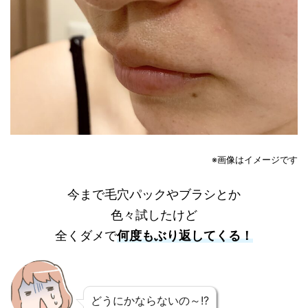
※画像はイメージです
今まで毛穴パックやブラシとか
色々試したけど
全くダメで
何度もぶり返してくる！
どうにかならないの～!?