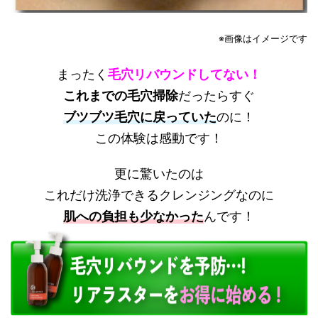
※画像はイメージです
まったく
毛穴リバウンドしてない！
これまでの毛穴掃除
だったらすぐ
ブツブツ毛穴に戻っていた
のに！
この体験は感動です！
更に驚いたのは
これだけ洗浄できるクレンジングなのに
肌への負担も少なかった
んです！