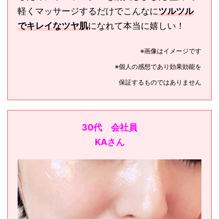
軽くマッサージするだけでこんなに
ツルツル
でキレイなツヤ肌
になれて本当に嬉しい！
※画像はイメージです
※個人の感想であり効果効能を
保証するものではありません
30代 会社員
KAさん