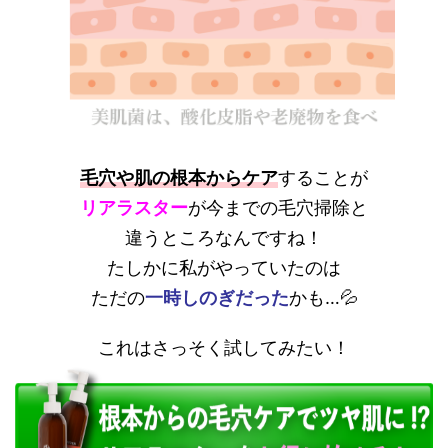
毛穴や肌の根本からケア
することが
リアラスター
が今までの毛穴掃除と
違うところなんですね！
たしかに私がやっていたのは
ただの
一時しのぎだった
かも…💦
これはさっそく試してみたい！