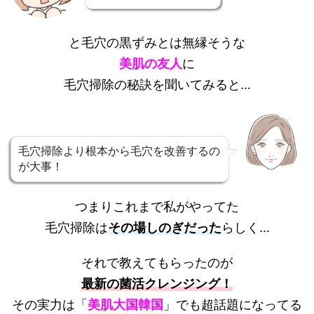
と毛穴の黒ずみとは無縁そうな
美肌の友人
に
毛穴掃除の秘訣を聞いてみると…
毛穴掃除より根本から毛穴を改善するの
が大事！
つまりこれまで私がやってた
毛穴掃除は
その場しのぎだった
らしく…
それで教えてもらったのが
最新の菌活クレンジング！
その実力は「
美肌大国韓国
」でも超話題になってる