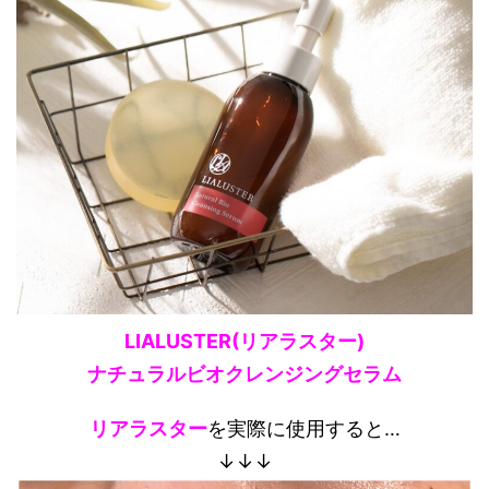
LIALUSTER(リアラスター)
ナチュラルビオクレンジングセラム
リアラスター
を実際に使用すると…
↓↓↓