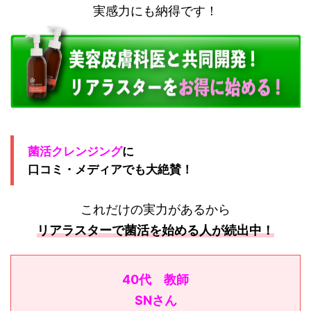
実感力にも納得です！
菌活クレンジング
に
口コミ・メディアでも大絶賛！
これだけの実力があるから
リアラスターで菌活を始める人が続出中！
40代 教師
SNさん