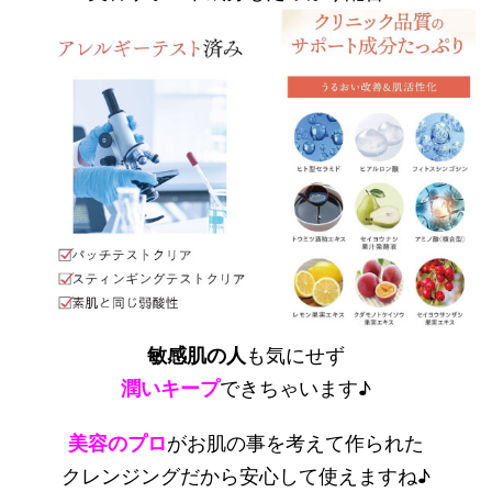
敏感肌の人
も気にせず
潤いキープ
できちゃいます♪
美容のプロ
がお肌の事を考えて作られた
クレンジングだから安心して使えますね♪