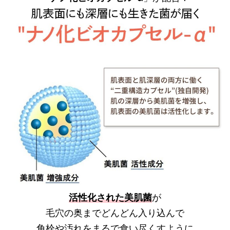
活性化された美肌菌
が
毛穴の奥までどんどん入り込んで
角栓や汚れをまるで食い尽くすように