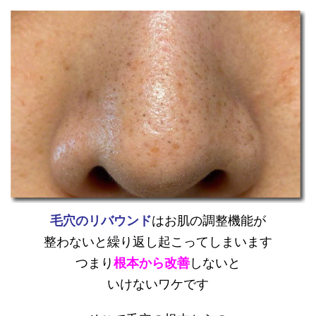
毛穴のリバウンド
はお肌の調整機能が
整わないと繰り返し起こってしまいます
つまり
根本から
改善
しないと
いけないワケです