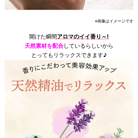
※画像はイメージです
開けた瞬間
アロマのイイ香り～!
天然素材を配合
しているらしいから
とってもリラックスできます♪