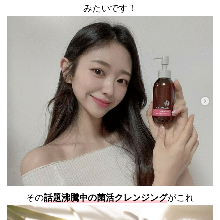
みたいです！
その
話題沸騰中の菌活クレンジング
がこれ