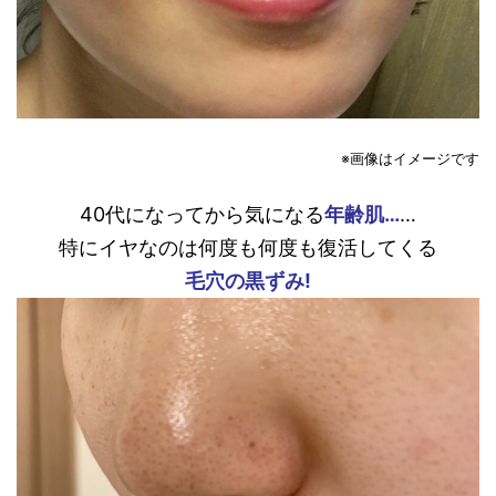
※画像はイメージです
40代になってから気になる
年齢肌…
…
特にイヤなのは何度も何度も復活してくる
毛穴の黒ずみ!