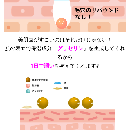
美肌菌がすごいのはそれだけじゃない！
肌の表面で保湿成分「
グリセリン
」を生成してくれ
るから
1日中潤い
を与えてくれます♪