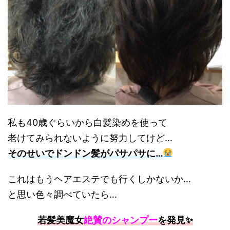
私も40歳ぐらいから白髪染めを使って
老けてみられないように努力してけど…
そのせいでドンドン髪がパサパサに…
これはもうヘアエステでも行くしかないか…
と思い色々調べていたら…
若髪美魔女
絶賛のシャンプー
を発見✨