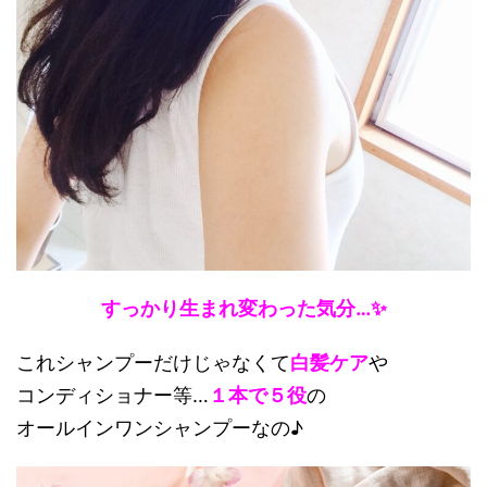
すっかり生まれ変わった気分…✨
これシャンプーだけじゃなくて
白髪ケア
や
コンディショナー等…
１本で５役
の
オールインワンシャンプーなの♪