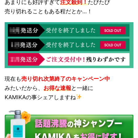
あまりにも好評すぎて
注文殺到！
たびたび
売り切れることもある程だとか…！
現在も
売り切れ次第終了のキャンペーン中
みたいだから、
お得な速報
と一緒に
KAMIKAの事シェアしますね