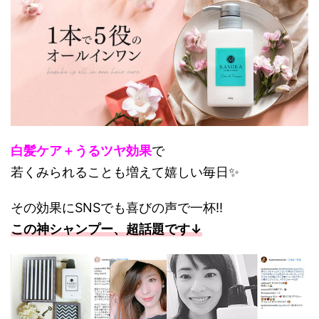
白髪ケア＋うるツヤ効果
で
若くみられることも増えて嬉しい毎日✨
その効果にSNSでも喜びの声で一杯!!
この神シャンプー、超話題です↓