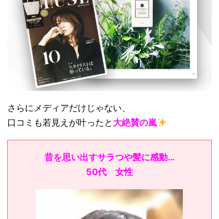
さらにメディアだけじゃない、
口コミも若見えが叶ったと
大絶賛の嵐
昔を思い出すサラつや髪に感動…
50代 女性