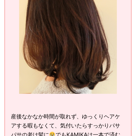
産後なかなか時間が取れず、ゆっくりヘアケ
アする暇もなくて、気付いたらすっかりパサ
パサの老け髪に
でもKAMIKAは一本で済む