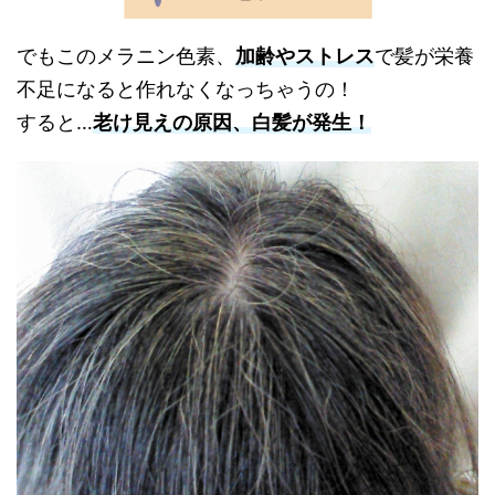
でもこのメラニン色素、
加齢やストレス
で髪が栄養
不足になると作れなくなっちゃうの！
すると…
老け見えの原因、白髪が発生！