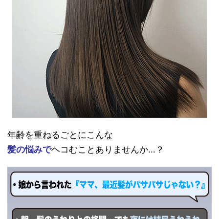
年齢を重ねるごとにこんな
髪の悩みで
ヘコむことありませんか…？