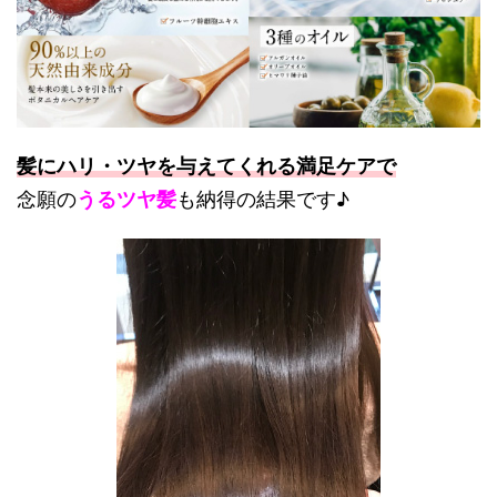
髪にハリ・ツヤを与えてくれる満足ケアで
念願の
うるツヤ髪
も納得の結果です♪