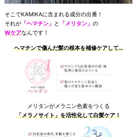
そこでKAMIKAに含まれる成分の出番！
それが
「ヘマチン」
と
「メリタン」
の
Wケア
なんです！
ヘマチンで傷んだ髪の根本を補修ケアして…
メリタンがメラニン色素をつくる
「メラノサイト」を活性化して白髪ケア！