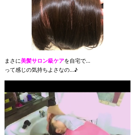
まさに
美髪サロン級ケア
を自宅で…
って感じの気持ちよさなの…♪