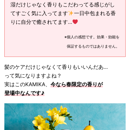
湿だけじゃなく香りもこだわってる感じがし
てすごく気に入ってます
一日中包まれる香
りに自分で癒されてます…
※個人の感想です。効果・効能を
保証するものではありません。
髪のケアだけじゃなくて香りもいいんだあ…
って気になりますよね？
実はこのKAMIKA、
今なら
春限定の香り
が
登場中なんです♪