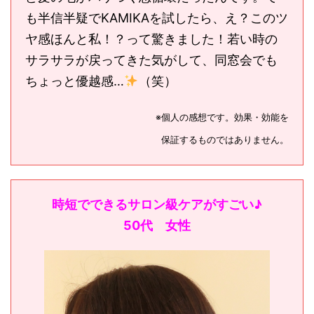
も半信半疑でKAMIKAを試したら、え？このツ
ヤ感ほんと私！？って驚きました！若い時の
サラサラが戻ってきた気がして、同窓会でも
ちょっと優越感…
（笑）
※個人の感想です。効果・効能を
保証するものではありません。
時短でできるサロン級ケアがすごい♪
50代 女性