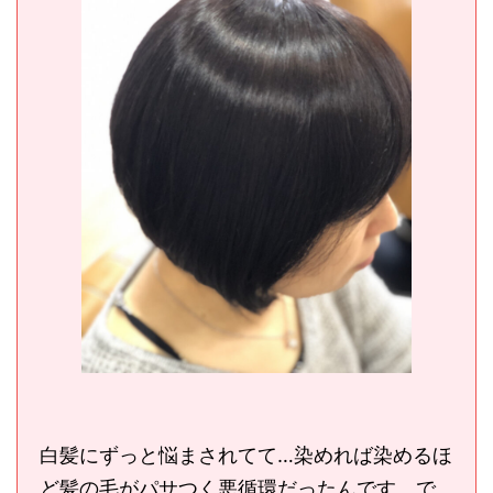
白髪にずっと悩まされてて…染めれば染めるほ
ど髪の毛がパサつく悪循環だったんです。で