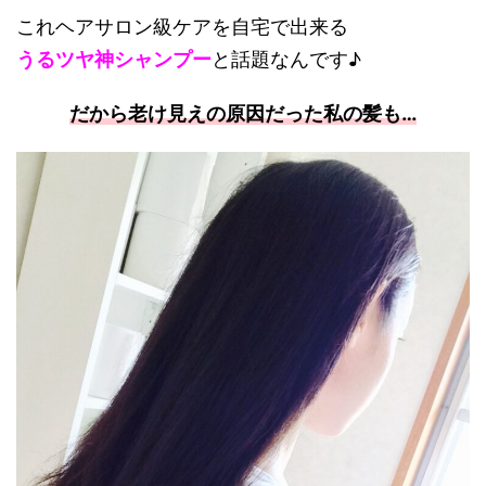
これヘアサロン級ケアを自宅で出来る
うるツヤ神シャンプー
と話題なんです♪
だから老け見えの原因だった私の髪も…