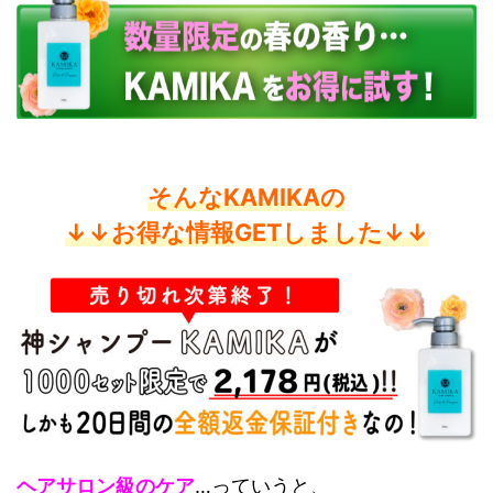
そんなKAMIKAの
↓↓お得な情報GETしました↓↓
ヘアサロン級のケア
…っていうと、