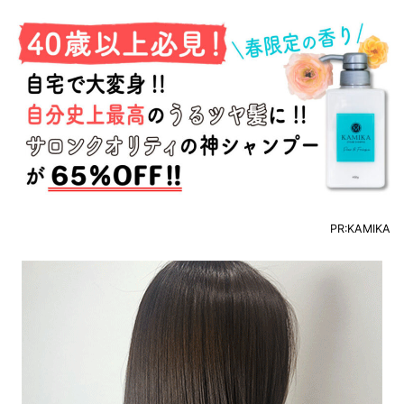
PR:KAMIKA