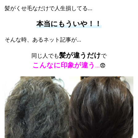
髪がくせ毛なだけで人生損してる…
本当にもういや！！
そんな時、あるネット記事が…
髪が違うだけ
同じ人でも
で
こんなに印象が違う
…
😨