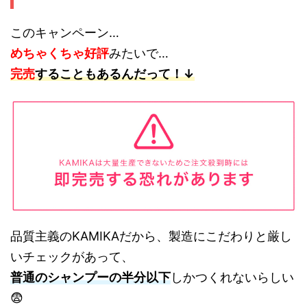
このキャンペーン…
めちゃくちゃ好評
みたいで…
完売
することもあるんだって！↓
品質主義のKAMIKAだから、製造にこだわりと厳し
いチェックがあって、
普通のシャンプーの半分以下
しかつくれないらしい
😨