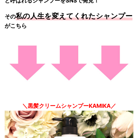
と呼ばれるシャンプーをSNSで発見
！
私の人生を変えてくれたシャンプー
その
がこちら
＼黒髪クリームシャンプーKAMIKA／