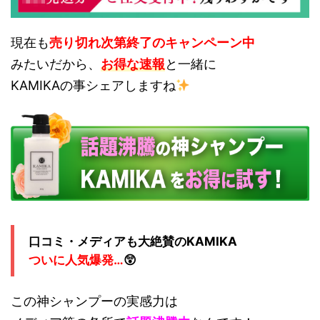
現在も
売り切れ次第終了のキャンペーン中
みたいだから、
お得な速報
と一緒に
KAMIKAの事シェアしますね
口コミ・メディアも大絶賛のKAMIKA
ついに人気爆発…
😲
この神シャンプーの実感力は