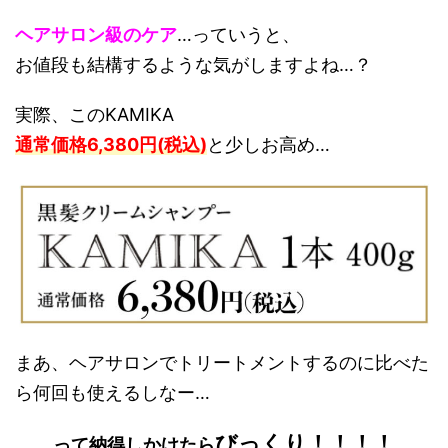
ヘアサロン級のケア
…っていうと、
お値段も結構するような気がしますよね…？
実際、このKAMIKA
通常価格6,380円(税込)
と少しお高め…
まあ、ヘアサロンでトリートメントするのに比べた
ら何回も使えるしなー…
びっくり！！！！
って納得しかけたら