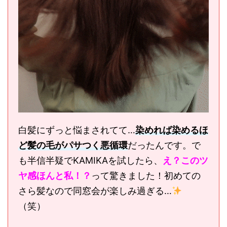
白髪にずっと悩まされてて…
染めれば染めるほ
ど髪の毛がパサつく悪循環
だったんです。で
も半信半疑でKAMIKAを試したら、
え？このツ
ヤ感ほんと私！？
って驚きました！初めての
さら髪なので同窓会が楽しみ過ぎる…
（笑）