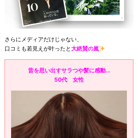
さらにメディアだけじゃない、
口コミも若見えが叶ったと
大絶賛の嵐
昔を思い出すサラつや髪に感動…
50代 女性