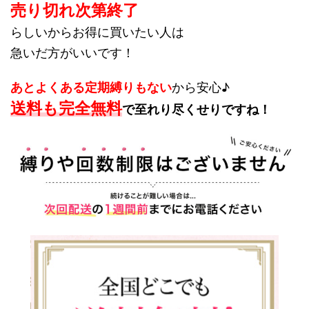
売り切れ次第終了
らしいからお得に買いたい人は
急いだ方がいいです！
あとよくある
定期縛りもない
から安心♪
送料も完全無料
で至れり尽くせりですね！