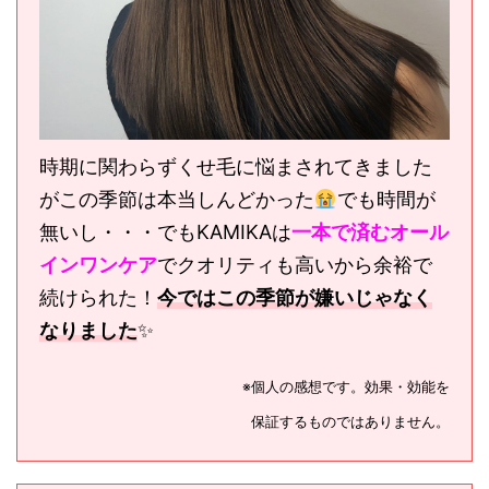
時期に関わらずくせ毛に悩まされてきました
がこの季節は本当しんどかった
でも時間が
無いし・・・でもKAMIKAは
一本で済むオール
インワンケア
でクオリティも高いから余裕で
続けられた！
今ではこの季節が嫌いじゃなく
なりました
✨
※個人の感想です。効果・効能を
保証するものではありません。