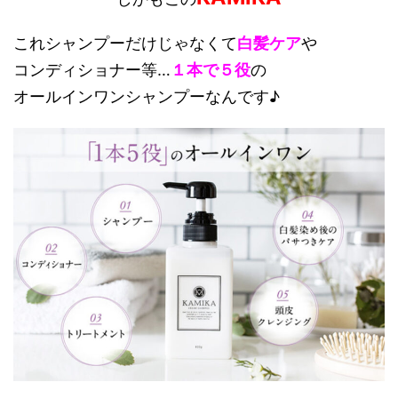
これシャンプーだけじゃなくて
白髪ケア
や
コンディショナー等…
１本で５役
の
オールインワンシャンプーなんです♪