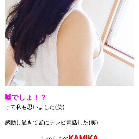
嘘でしょ！？
って私も思いました(笑)
感動し過ぎて皆にテレビ電話した(笑)
KAMIKA
しかもこの