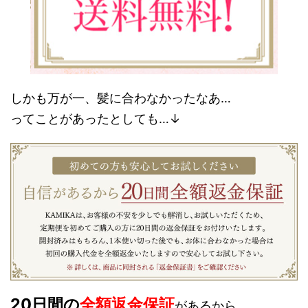
しかも万が一、髪に合わなかったなあ…
ってことがあったとしても…↓
20日間の
全額返金保証
があるから