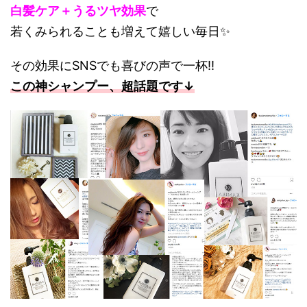
白髪ケア＋うるツヤ効果
で
若くみられることも増えて嬉しい毎日✨
その効果にSNSでも喜びの声で一杯!!
この神シャンプー、超話題です↓