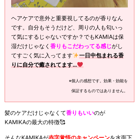
ヘアケアで意外と重要視してるのが香りなん
です。自分もそうだけど、周りの人も匂いっ
て気にするじゃないですか？でもKAMIAは保
湿だけじゃなく
香りもこだわってる感じ
がし
てすごく気に入ってます
一日中包まれる香
りに自分で癒されてます…
※個人の感想です。効果・効能を
保証するものではありません。
髪のケアだけじゃなくて
香りもいい
のが
KAMIKAの最大の特徴🥰
そんなKAMIKAが
赤字覚悟のキャンペーン
を水面下