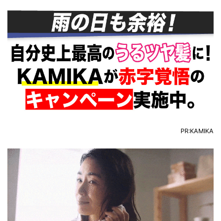
PR:KAMIKA