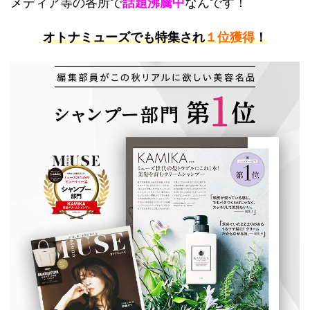
メディア等の各所で
話題沸騰中
なんです！
オトナミューズでも特集され
１位獲得
！