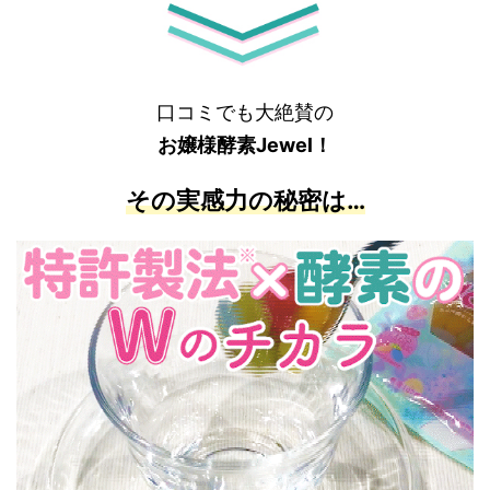
口コミでも大絶賛の
お嬢様酵素Jewel！
その実感力の
秘密は…