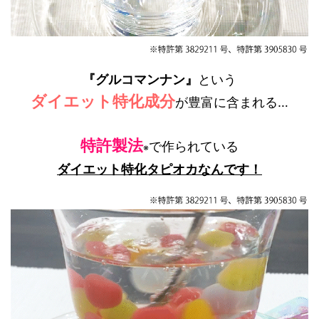
『グルコマンナン』
という
ダイエット特化成分
が豊富に含まれる…
特許製法
で作られている
※
ダイエット特化タピオカなんです！