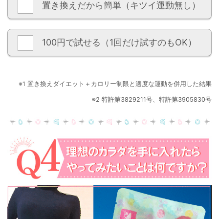
置き換えだから簡単（キツイ運動無し）
100円で試せる（1回だけ試すのもOK）
※1 置き換えダイエット＋カロリー制限と適度な運動を併用した結果
※2 特許第3829211号、特許第3905830号