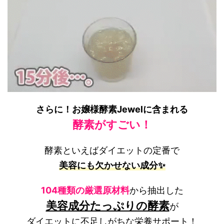
さらに！お嬢様酵素Jewelに含まれる
酵素がすごい！
酵素といえばダイエットの定番で
美容にも欠かせない成分✨
104種類の厳選原材料
から抽出した
美容成分たっぷりの酵素
が
ダイエットに不足しがちな栄養サポート！