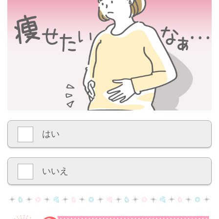
はい
いいえ