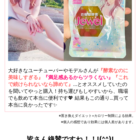
大好きなユーチューバーやモデルさんが
『酵素なのに
美味しすぎる』
『満足感あるからツラくない』
『これ
で続けられないなら諦めて』
…とオススメしていたの
を聞いてやっと購入！
持ち運びもしやすいから、職場
でも飲めて本当に便利です💖 結果もこの通り...買って
本当に良かったです✨
※置き換えダイエット+カロリー制限による効果。
※個人の感想であり効果には個人差があります。
皆さん絶賛ですね！！!(^^)!