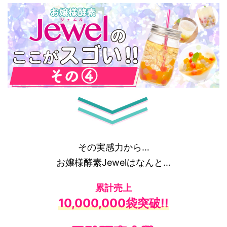
その実感力から…
お嬢様酵素Jewelはなんと…
累計売上
10,000,000袋突破!!