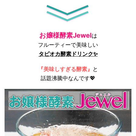
お嬢様酵素Jewel
は
フルーティーで美味しい
タピオカ酵素ドリンク✨
『美味しすぎる酵素』
と
話題沸騰中なんです💖