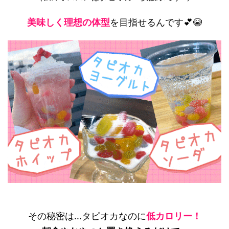
美味しく理想の体型
を目指せるんです💕😭
その秘密は…タピオカなのに
低カロリー！