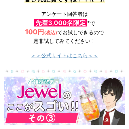
アンケート回答者は
先着3,000名限定
※
で
100円
でお試しできるので
(
税込)
是非試してみてください！
＞＞公式サイトはこちら＜＜