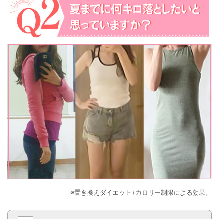
※置き換えダイエット+カロリー制限による効果。