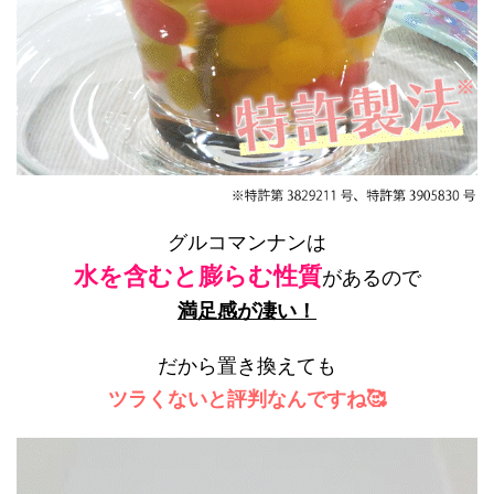
グルコマンナン
は
水を含むと
膨らむ性質
があるので
満足感が凄い！
だから置き換えても
ツラくないと評判なんですね🥰