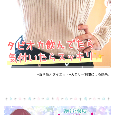
※置き換えダイエット+カロリー制限による効果。