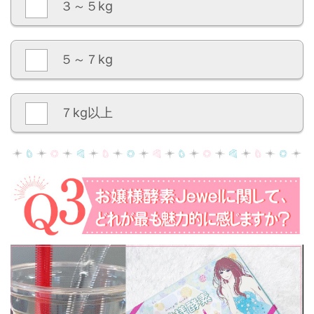
３～５kg
５～７kg
７kg以上