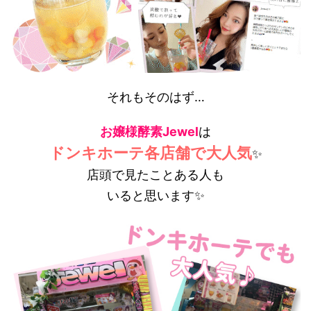
それもそのはず…
お嬢様酵素Jewel
は
ドンキホーテ各店舗で大人気
✨
店頭で見たことある人も
いると思います✨