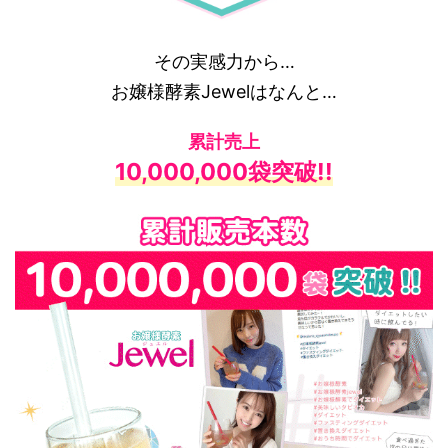
その実感力から…
お嬢様酵素Jewelはなんと…
累計売上
10,000,000袋突破!!