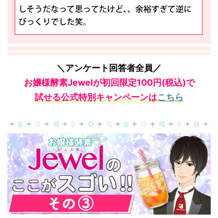
＼アンケート回答者全員／
お嬢様酵素Jewelが初回限定100円(税込)で
試せる
公式特別キャンペーンは
こちら