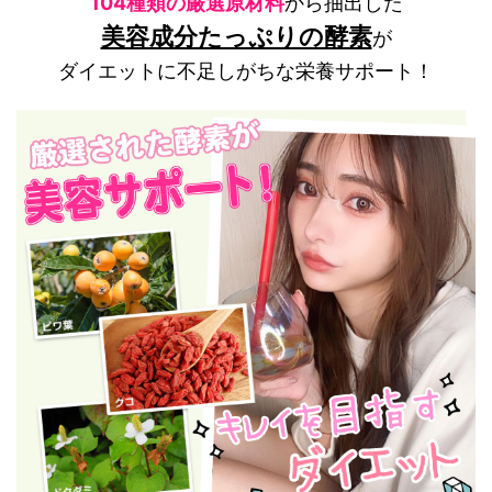
104種類の厳選原材料
から抽出した
美容成分たっぷりの酵素
が
ダイエットに不足しがちな栄養サポート！