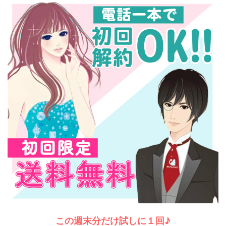
この週末分だけ試しに１回♪