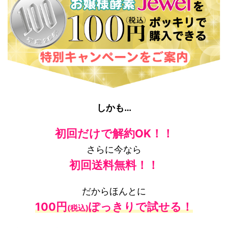
しかも…
初回だけで解約OK！！
さらに今なら
初回送料無料！！
だからほんとに
100円
ぽっきりで試せる！
(税込)