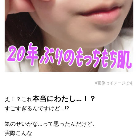
※画像はイメージです
本当にわたし…！？
え！？これ
すごすぎるんですけど…!?
気のせいかな…って思ったんだけど、
実際こんな