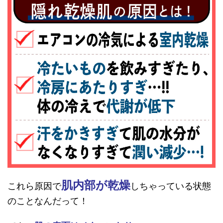
肌内部が乾燥
これら原因で
しちゃっている状態
のことなんだって！