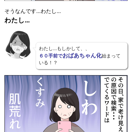
そうなんです…わたし…
わたし…
わたし…もしかして、、
おばあちゃん化
６０手前で
始まって
いる！？