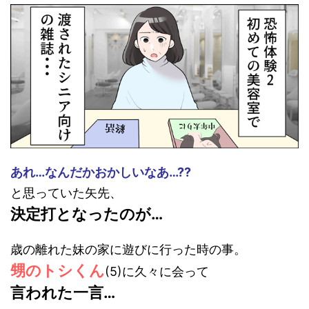
あれ…なんだかおかしいなあ…??
と思っていた矢先、
決定打となったのが…
歳の離れた妹の家に遊びに行った時の事。
甥のトシくん
(5)に久々に会って
言われた一言…