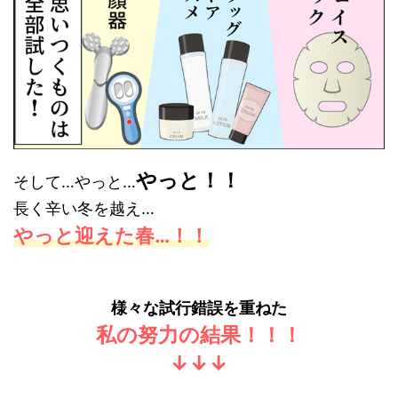
やっと！！
そして…やっと…
長く辛い冬を越え…
やっと迎えた春…！！
様々な試行錯誤を重ねた
私の努力の結果！！！
↓↓↓