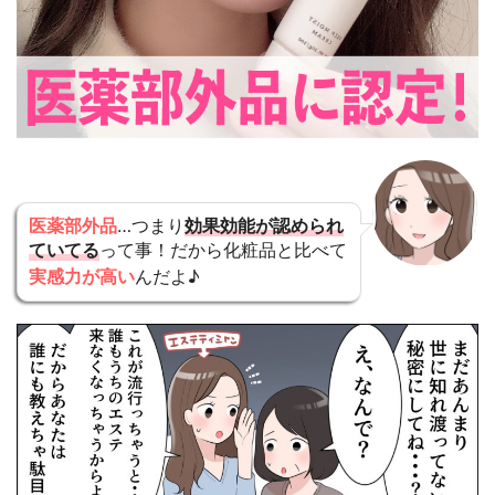
医薬部外品
…つまり
効果効能が認められ
ていてる
って事！だから化粧品と比べて
実感力が高い
んだよ♪