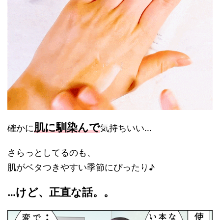
肌に馴染んで
確かに
気持ちいい…
さらっとしてるのも、
肌がベタつきやすい季節にぴったり♪
…けど、正直な話。。