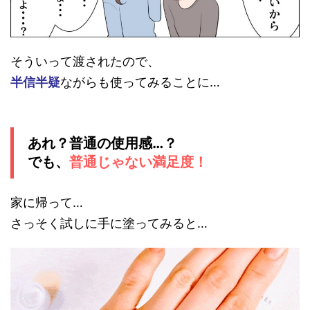
そういって渡されたので、
半信半疑
ながらも使ってみることに…
あれ？普通の使用感…？
でも、
普通じゃない満足度！
家に帰って…
さっそく試しに手に塗ってみると…