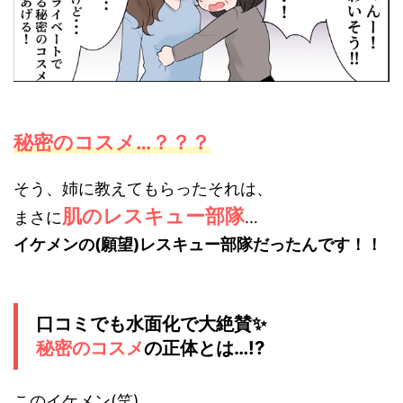
秘密のコスメ…？？？
そう、姉に教えてもらったそれは、
肌のレスキュー部隊
まさに
…
イケメンの(願望)
レスキュー部隊だったんです！！
口コミでも水面化で大絶賛✨
秘密のコスメ
の正体とは…!?
このイケメン(笑)、