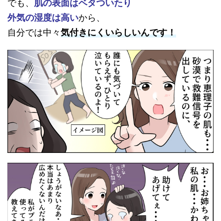
でも、
肌の表面はベタついたり
外気の湿度は高い
から、
自分では中々
気付きにくいらしいんです！