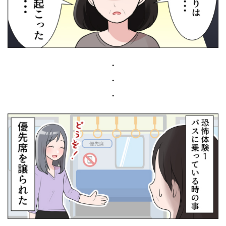
・
・
・