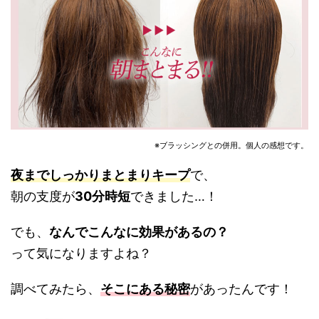
※ブラッシングとの併用。個人の感想です。
夜までしっかりまとまりキープ
で、
朝の支度が
30分時短
できました…！
でも、
なんでこんなに効果があるの？
って気になりますよね？
調べてみたら、
そこにある秘密
があったんです！