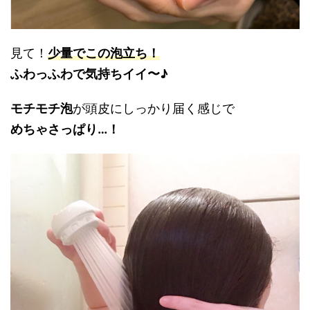
見て！
少量でこの泡立ち！
ふわっふわで気持ちイイ〜♪
モチモチ泡
が頭皮にしっかり届く感じで
めちゃさっぱり…！