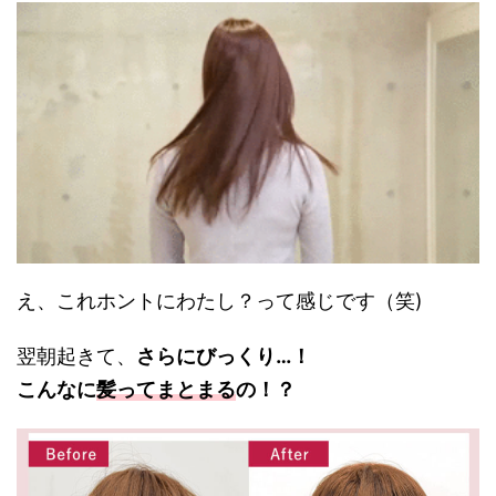
え、これホントにわたし？って感じです（笑
)
翌朝起きて、
さらにびっくり…！
こんなに
髪ってまとまる
の！？