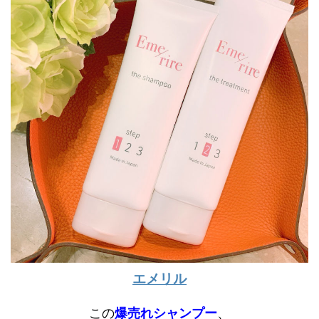
エメリル
この
爆売れシャンプー
、