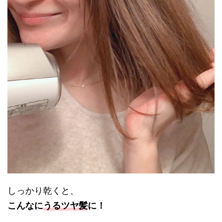
しっかり乾くと、
こんなに
うるツヤ髪
に！