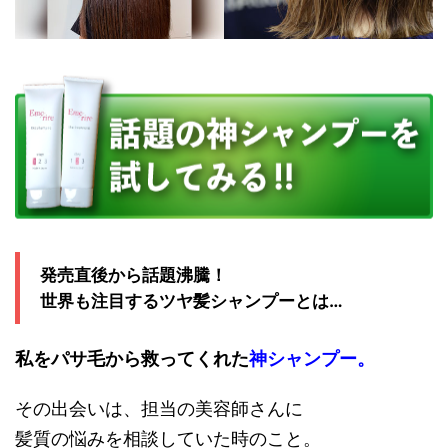
発売直後から話題沸騰！
世界も注目するツヤ髪シャンプーとは…
私をパサ毛から救ってくれた
神シャンプー。
その出会いは、担当の美容師さんに
髪質の悩みを相談していた時のこと。