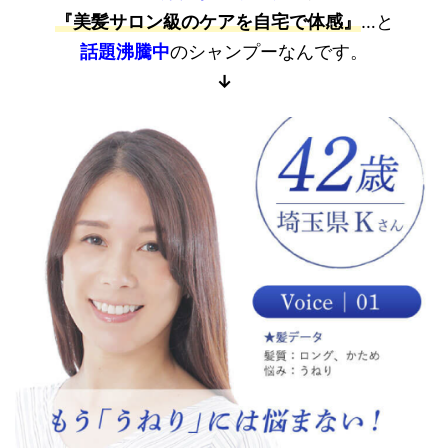
『美髪サロン級のケアを自宅で体感』
…と
話題沸騰中
のシャンプーなんです。
↓