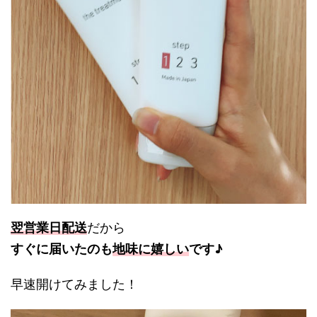
翌営業日配送
だから
すぐに届いたのも
地味に嬉しい
です♪
早速開けてみました！