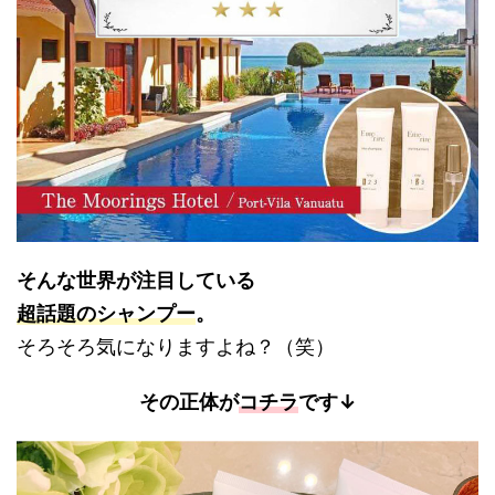
そんな世界が注目している
超話題のシャンプー
。
そろそろ気になりますよね？（笑）
その正体が
コチラ
です↓