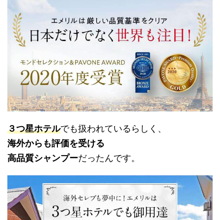
３つ星ホテル
でも扱われているらしく、
海外からも評価を受ける
高品質シャンプー
だったんです。