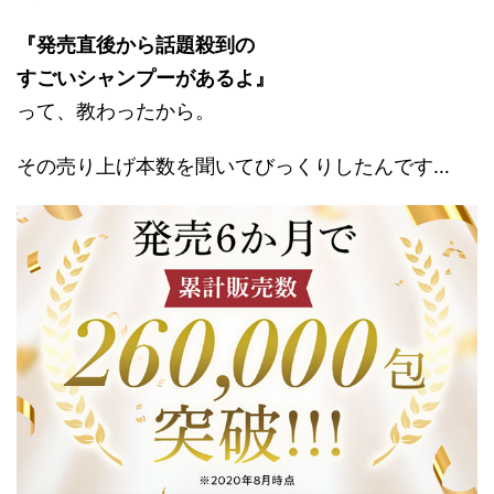
『発売直後から
話題殺到の
すごいシャンプーがあるよ』
って、教わったから。
その売り上げ本数
を聞いてびっくりしたんです…