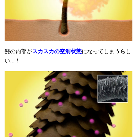
髪の内部が
スカスカの空洞状態
になってしまうらし
い…！