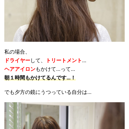
私の場合、
ドライヤー
して、
トリートメント
…
ヘアアイロン
もかけて
…って…
朝１時間もかけてるんです…！
でも夕方の鏡にうつっている自分は…