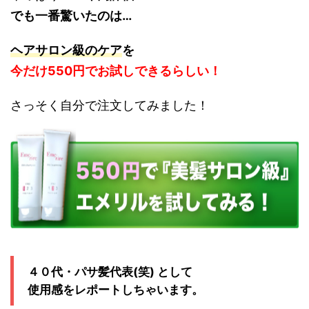
でも一番驚いたのは…
ヘアサロン級のケア
を
今だけ550円でお試しできるらしい！
さっそく自分で注文してみました！
４０代・パサ髪代表(笑) として
使用感をレポートしちゃいます。