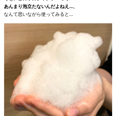
あんまり泡立たないんだよねえ…、
なんて思いながら使ってみると…