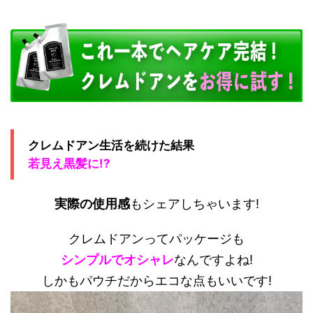
クレムドアン生活を続けた結果
若見え黒髪に!?
実際の使用感
もシェアしちゃいます!
クレムドアンってパッケージも
シンプルでオシャレ
なんですよね!
しかもパウチだからエコな点もいいです!