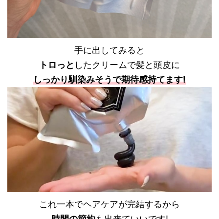
手に出してみると
トロっと
したクリームで髪と頭皮に
しっかり馴染みそうで期待感持てます!
これ一本でヘアケアが完結するから
時間の節約
も出来ていいです!