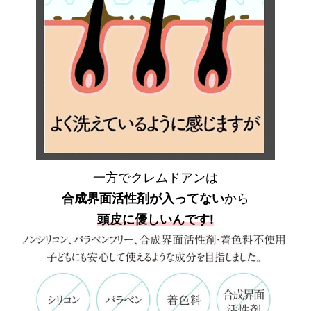
一方でクレムドアンは
合成界面活性剤が入ってない
から
頭皮に優しいんです!