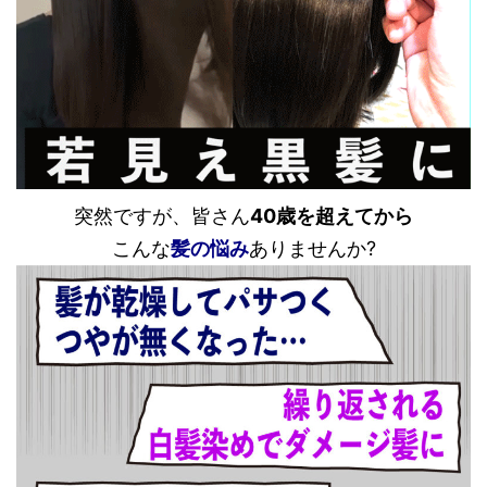
突然ですが、皆さん
40歳を超えてから
こんな
髪の悩み
ありませんか?