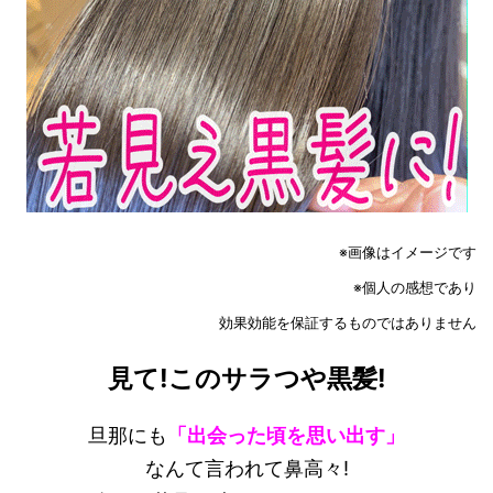
※画像はイメージです
※個人の感想であり
効果効能を保証するものではありません
見て!このサラつや黒髪!
旦那にも
「出会った頃を思い出す」
なんて言われて鼻高々!