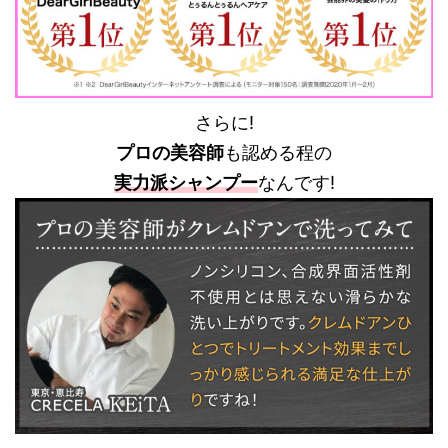
さらに!
プロの美容師
も認める程の
実力派シャンプー
なんです!