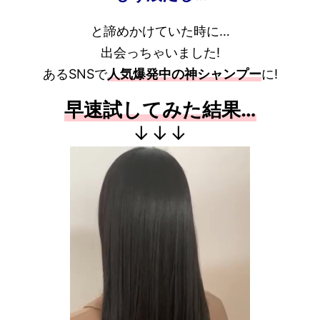
と諦めかけていた時に…
出会っちゃいました!
あるSNSで
人気爆発中の神シャンプー
に!
早速試してみた結果…
↓↓↓