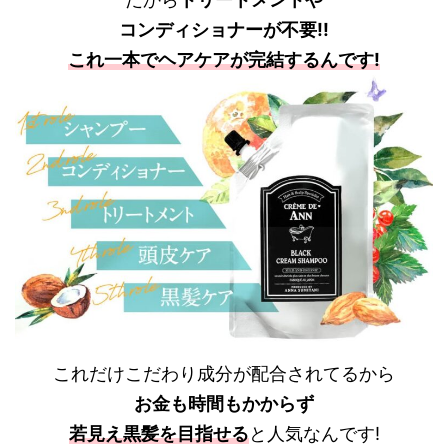
コンディショナーが不要!!
これ一本でヘアケアが完結するんです!
これだけこだわり成分が配合されてるから
お金も時間もかからず
若見え黒髪を目指せる
と人気
なんです!