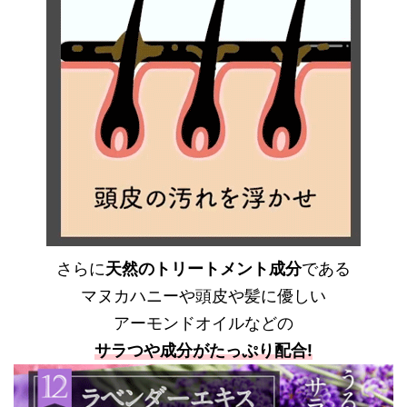
さらに
天然のトリートメント成分
である
マヌカハニーや頭皮や髪に優しい
アーモンドオイル
などの
サラつや成分がたっぷり配合!