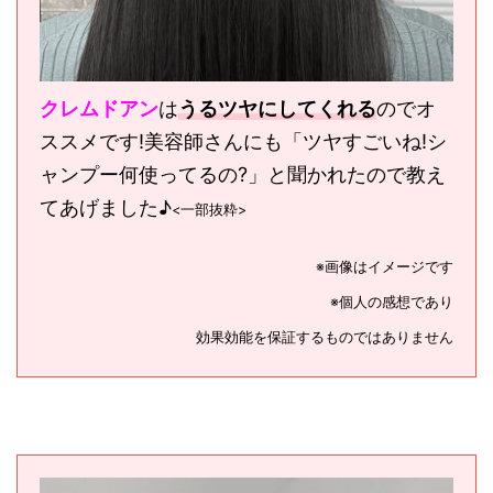
クレムドアン
は
うるツヤにしてくれる
のでオ
ススメです!
美容師さんにも「ツヤすごいね!シ
ャンプー何使ってるの?」と聞かれたので教え
てあげました♪
<一部抜粋>
※画像はイメージです
※個人の感想であり
効果効能を保証するものではありません