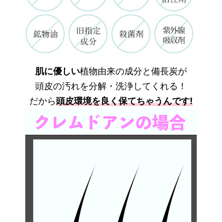
肌に優しい
植物由来の成分と備長炭が
頭皮の汚れを分解・洗浄してくれる！
だから
頭皮環境を良く保てちゃうんです!