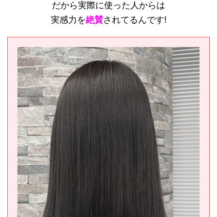
だから実際に使った人からは
実感力を
絶賛
されてるんです!