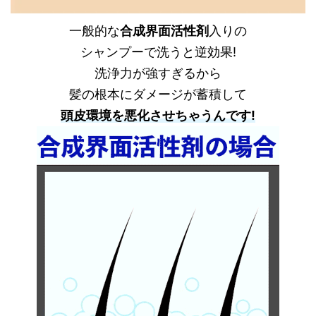
一般的な
合成界面活性剤
入りの
シャンプーで洗うと逆効果!
洗浄力が強すぎるから
髪の根本にダメージが蓄積して
頭皮環境を悪化させちゃうんです!