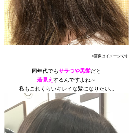
※画像はイメージです
同年代でも
サラつや黒髪
だと
若見え
するんですよね～
私もこれくらいキレイな髪になりたい…