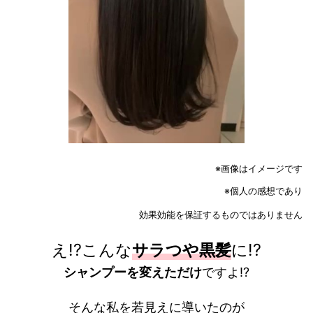
※画像はイメージです
※個人の感想であり
効果効能を保証するものではありません
え!?こんな
サラつや黒髪
に!?
シャンプーを変えただけ
ですよ!?
そんな私を若見えに導いたのが