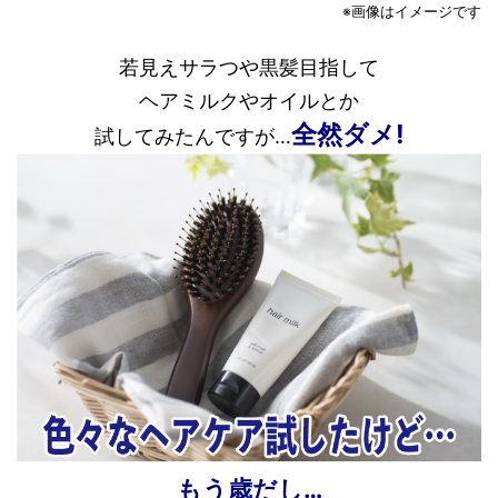
※画像はイメージです
若見えサラつや黒髪目指して
ヘアミルクやオイルとか
全然ダメ!
試してみたんですが…
もう歳だし…