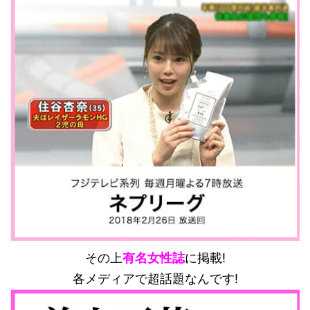
その上
有名女性誌
に掲載!
各メディアで超話題なんです!