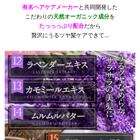
有名ヘアケアメーカー
と共同開発した
こだわりの
天然オーガニック成分
を
たっっっぷり配合
だから
贅沢にうるツヤ髪ケアできて…