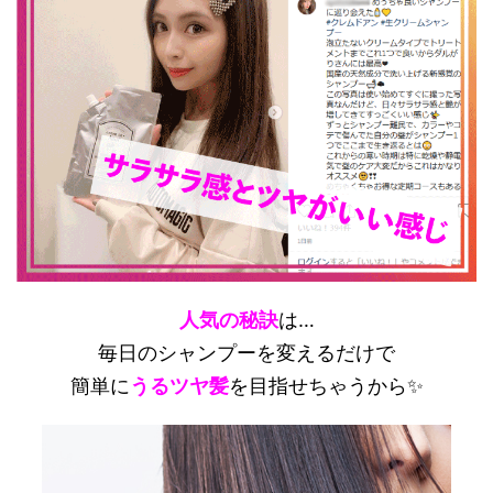
人気の秘訣
は…
毎日のシャンプーを変えるだけで
簡単に
うるツヤ髪
を目指せちゃうから✨