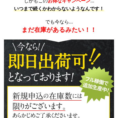
しかもこの
お得なキャンペーン
…
いつまで続くかわからないようなんです！
でも今なら…
まだ在庫があるみたい！！