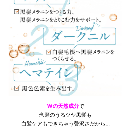
Wの天然成分
で
念願のうるツヤ黒髪も
白髪ケアもできちゃう贅沢さだから…