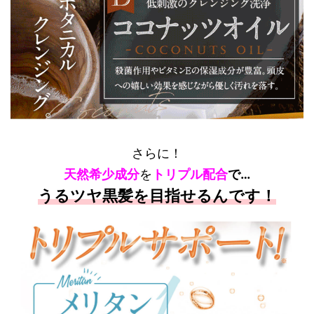
さらに！
天然希少成分
を
トリプル配合
で…
うるツヤ黒髪を目指せるんです！