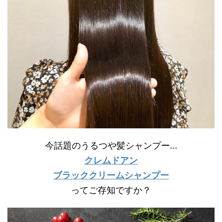
今話題のうるつや髪シャンプー…
クレムドアン
ブラッククリームシャンプー
ってご存知ですか？