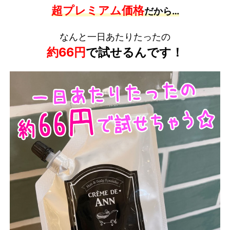
超プレミアム価格
だから…
なんと一日あたりたったの
約66
円
で試せるんです！