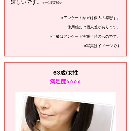
嬉しいです。
<一部抜粋>
※
アンケート結果は個人の感想す。
使用感には個人差があります。
※
年齢はアンケート実施当時のものです。
※
写真はイメージです
63歳/女性
満足度⭐️⭐️⭐️⭐️