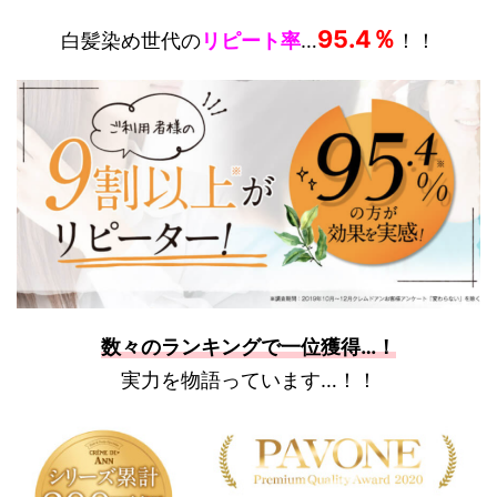
95.4％
白髪染め世代の
リピート率
…
！！
数々のランキングで一位獲得…！
実力を物語っています…！！