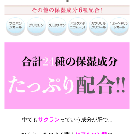
中でも
サクラン
っていう成分が肝で…