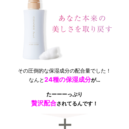
その圧倒的な保湿成分の配合量でした！
24
種の保湿成分
なんと
が…
たーーーっぷり
贅沢配合
されてるんです！