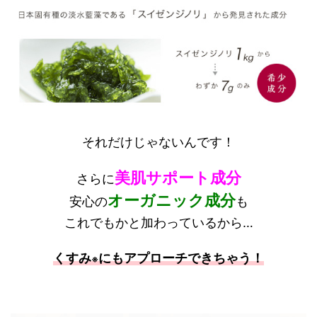
それだけじゃないんです！
美肌サポート成分
さらに
オーガニック成分
安心の
も
これでもかと加わっているから…
くすみ
にもアプローチできちゃう！
※