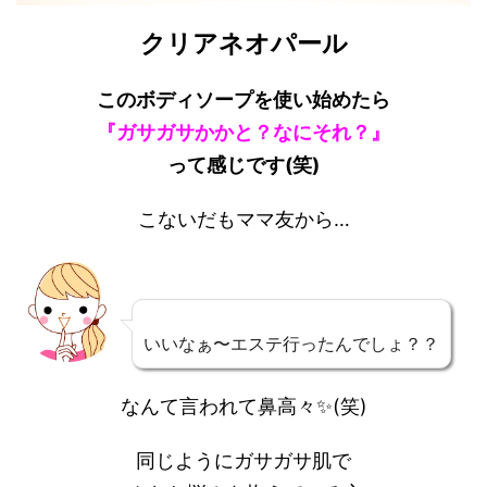
クリアネオパール
このボディソープを使い始めたら
『ガサガサかかと？なにそれ？』
って感じです(笑)
こないだもママ友から…
いいなぁ〜エステ行ったんでしょ？？
なんて言われて鼻高々✨(笑)
同じようにガサガサ肌で