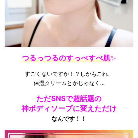
つるっつるのすっべすべ肌
✨
すごくないですか！？しかもこれ、
保湿クリームとかじゃなく…
ただSNSで超話題の
神ボディソープに変えただけ
なんです！！