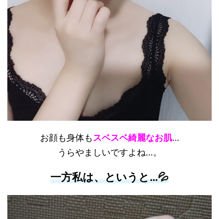
お顔も身体も
スベスベ綺麗なお肌
…
うらやましいですよね…。
一方私は、というと…💦