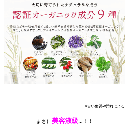
※
古い角質や汚れによる
美容液級
まさに
…！！