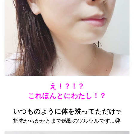
え！？！？
これほんとにわたし！？
いつものように体を洗ってただけ
で
指先からかかとまで感動のツルツルです…😭