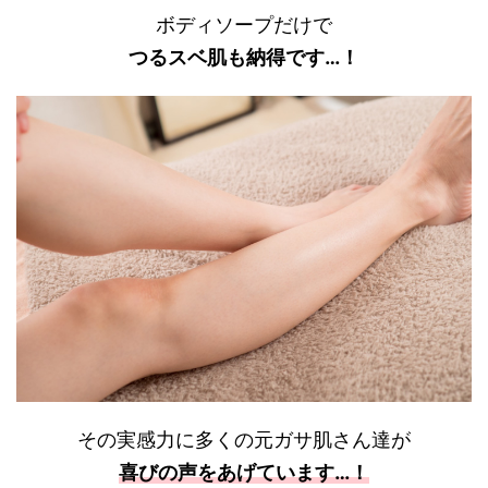
ボディソープだけで
つるスベ肌も納得です…！
その実感力に多くの元ガサ肌さん達が
喜びの声をあげています…！