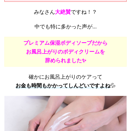
みなさん
大絶賛
ですね！？
中でも特に多かった声が…
プレミアム保湿ボディソープだから
お風呂上がりのボディクリームを
辞められました✨
確かにお風呂上がりのケアって
お金も時間もかかってしんどいですよね
💦