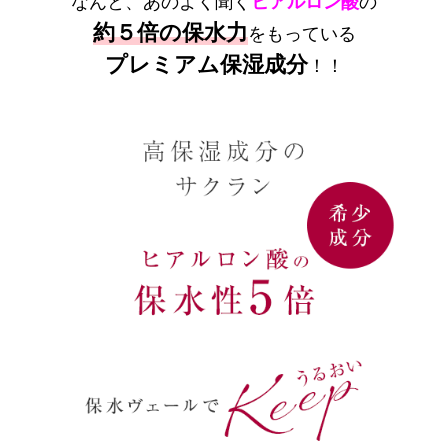
なんと、あのよく聞く
ヒアルロン酸
の
約５倍の保水力
をもっている
プレミアム保湿成分
！！