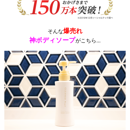
爆売れ
そんな
神ボディソープ
がこちら…