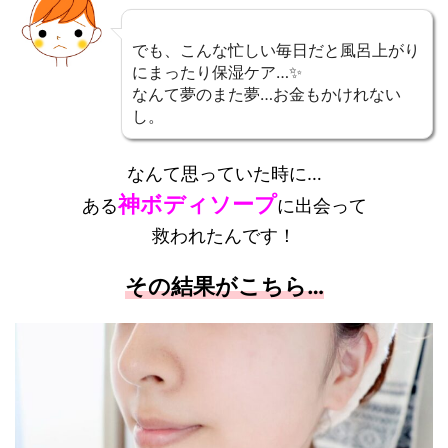
でも、こんな忙しい毎日だと風呂上がり
にまったり保湿ケア…✨
なんて夢のまた夢…お金もかけれない
し。
なんて思っていた時に…
神ボディソープ
ある
に出会って
救われたんです！
その結果がこちら…