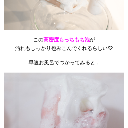
この
高密度もっちもち泡
が
汚れもしっかり包みこんでくれるらしい♡
早速お風呂でつかってみると…