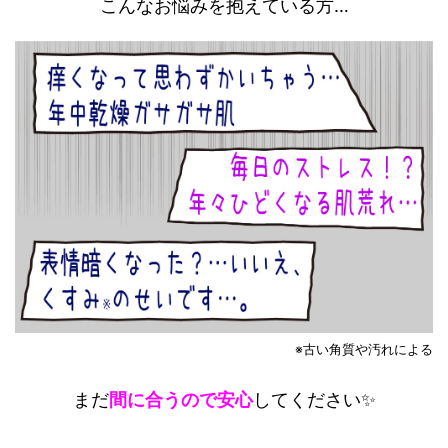
こんなお悩みを抱えている方…
※
古い角質や汚れによる
まだ
間に合うので安心
してください✨