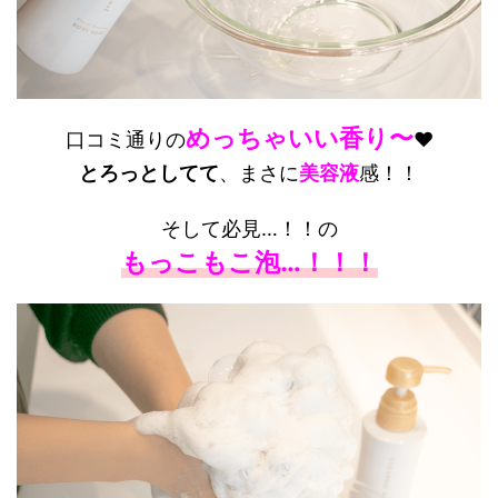
めっちゃいい香り〜
口コミ通りの
❤️
とろっとしてて
、まさに
美容液
感！！
そして必見…！！の
もっこもこ泡…！！！