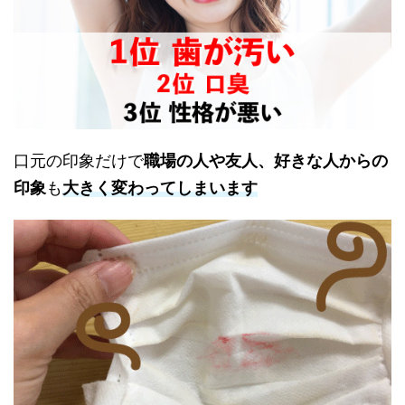
口元の印象だけで
職場の人や友人、好きな人からの
印象
も
大きく変わってしまいます