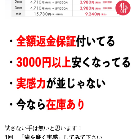
試さない手は無いと思います！
1回、「歯を磨く実感」してみて
下さい。