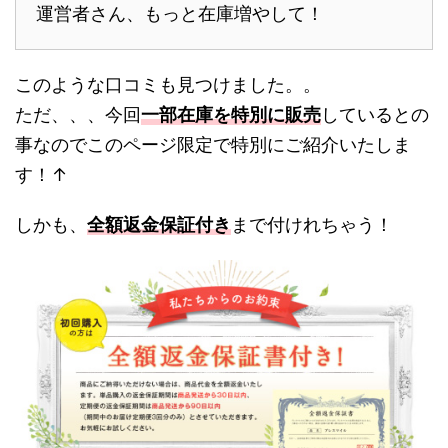
運営者さん、もっと在庫増やして！
このような口コミも見つけました。。
ただ、、、今回
一部在庫を特別に販売
しているとの
事なのでこのページ限定で特別にご紹介いたしま
す！↑
しかも、
全額返金保証付き
まで付けれちゃう！