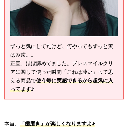
ずっと気にしてたけど、何やってもずっと黄
ばみ歯。。
正直、ほぼ諦めてました。ブレスマイルクリ
アに関して使った瞬間「これは凄い」って思
える商品で
使う毎に実感できるから超気に入
ってます
♪
本当、
「歯磨き」が楽しくなりますよ♪