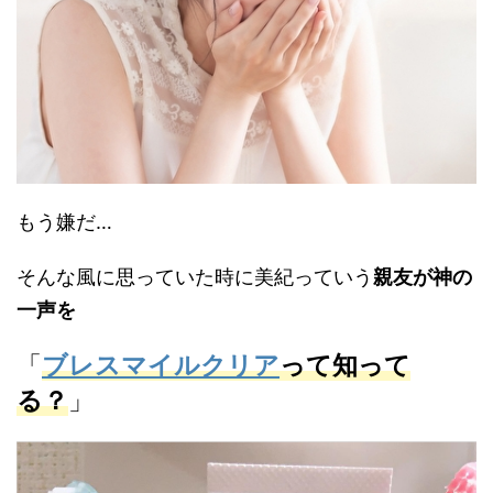
もう嫌だ…
そんな風に思っていた時に美紀っていう
親友が神の
一声を
「
ブレスマイルクリア
って知って
る？
」