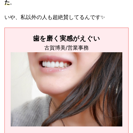
た
。
いや、私以外の人も超絶賛してるんです✨
歯を磨く実感がえぐい
古賀博美/営業事務