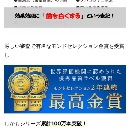
厳しい審査で有名なモンドセレクション金賞を受賞
し
しかもシリーズ
累計100万本突破！