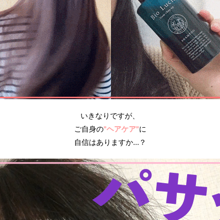
いきなりですが、
ご自身の
"ヘアケア"
に
自信はありますか…？