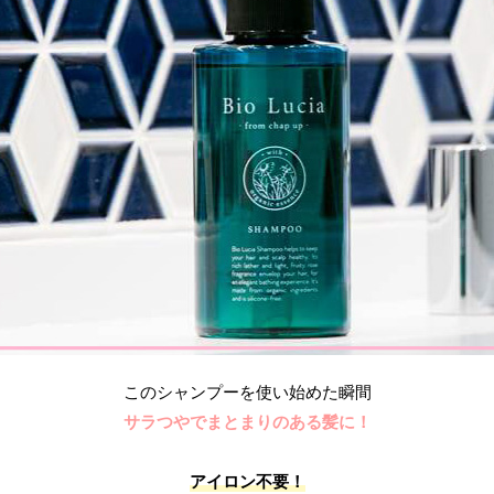
このシャンプーを使い始めた瞬間
サラつやでまとまりのある髪に！
アイロン不要！