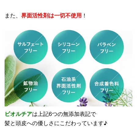
また、
界面活性剤は一切不使用
！
ビオルチア
は上記6つの無添加表記で
髪と頭皮への優しさにこだわっています♪