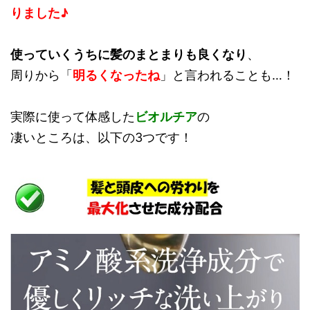
りました♪
使っていくうちに髪のまとまりも良くなり
、
周りから「
明るくなったね
」と言われることも…！
実際に使って体感した
ビオルチア
の
凄いところは、以下の3つです！