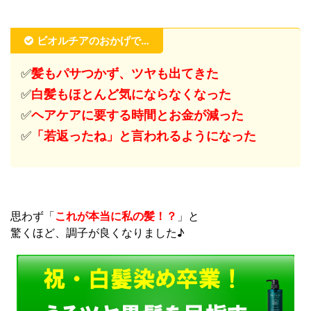
ビオルチアのおかげで…
✅
髪もパサつかず、ツヤも出てきた
✅
白髪もほとんど気にならなくなった
✅
ヘアケアに要する時間とお金が減った
✅
「若返ったね」と言われるようになった
思わず「
これが本当に私の髪！？
」と
驚くほど、調子が良くなりました♪