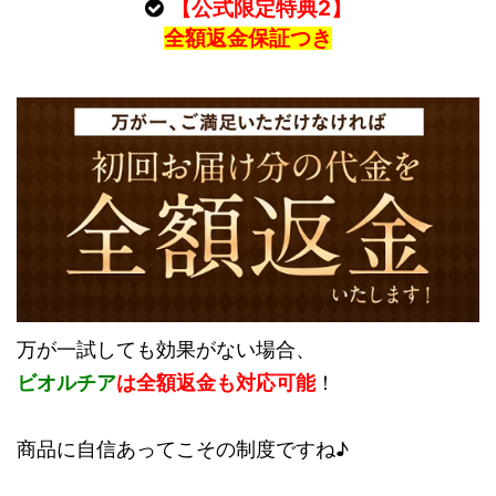
【公式限定特典2】
全額返金保証つき
万が一試しても効果がない場合、
ビオルチア
は全額返金も対応可能
！
商品に自信あってこその制度ですね♪