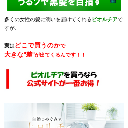
多くの女性の髪に潤いを届けてくれる
ビオルチア
で
すが、
どこで買うのか
実は
で
大きな"差"
が出てくるんです！！