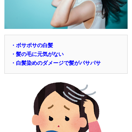
・ボサボサの白髪
・髪の毛に元気がない
・白髪染めのダメージで髪がパサパサ