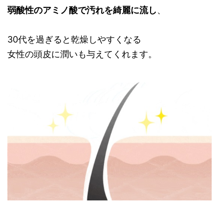
弱酸性のアミノ酸で汚れを綺麗に流し
、
30代を過ぎると乾燥しやすくなる
女性の頭皮に潤いも与えてくれます。