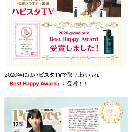
2020年には
ハピスタTV
で取り上げられ、
『
Best Happy Award
』も受賞！！