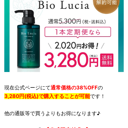
現在公式ページにて
通常価格の38%OFF
の
3,280円(税込)で購入することが可能
です！
他の通販等で買うよりもお得になります♪