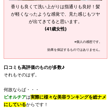
香りも良くて洗い上がりは指通りも良好！髪
が軽くなったような感覚で、見た感じもツヤ
が出てきてると思います。
(41歳女性)
※個人の感想です。
効果を保証するものではありません。
口コミも高評価のものが多数♪
それもそのはず。
何故ならば・・・
ビオルチア
は
実際に様々な美容ランキングを総ナメ
にしている
からです！