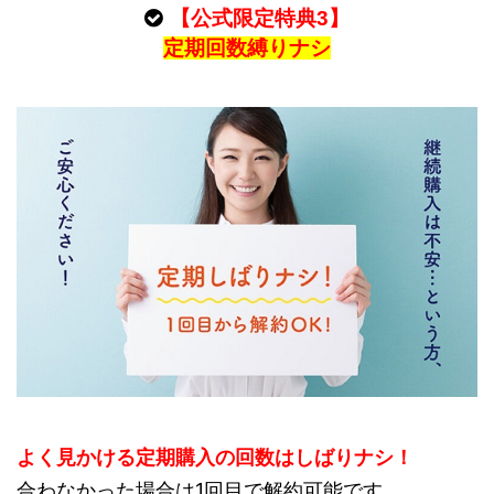
【公式限定特典3】
定期回数縛りナシ
よく見かける定期購入の回数はしばりナシ！
合わなかった場合は1回目で解約可能です。