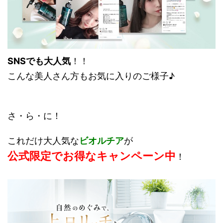
SNSでも大人気
！！
こんな美人さん方もお気に入りのご様子♪
さ・ら・に！
これだけ大人気な
ビオルチア
が
公式限定でお得なキャンペーン中
！