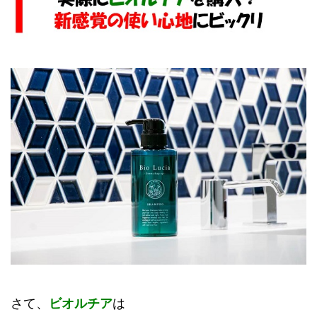
さて、
ビオルチア
は