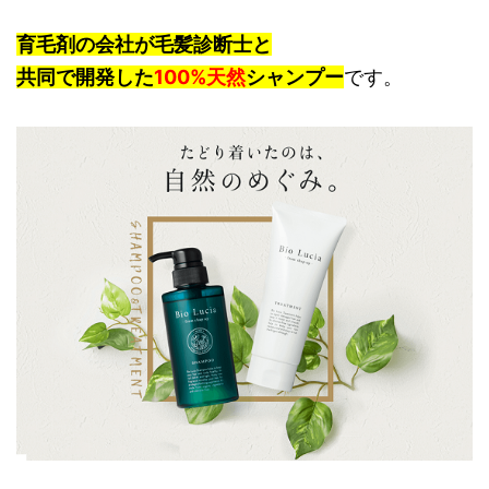
育毛剤の会社が毛髪診断士と
共同で開発した
100%天然
シャンプー
です。