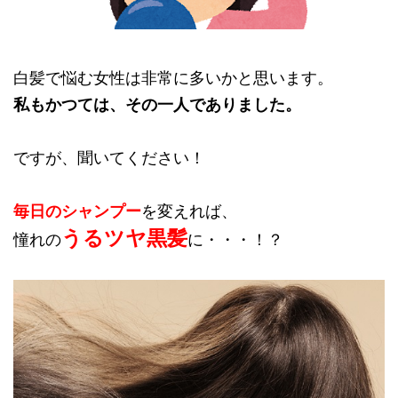
白髪で悩む女性は非常に多いかと思います。
私もかつては、その一人でありました。
ですが、聞いてください！
毎日のシャンプー
を変えれば、
うるツヤ黒髪
憧れの
に・・・！？