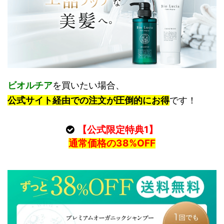
ビオルチア
を買いたい場合、
公式サイト経由での注文が圧倒的にお得
です！
【公式限定特典1】
通常価格の38%OFF