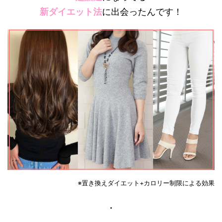
新ダイエット法
に出会ったんです
！
※置き換えダイエット+カロリー制限による効果
・