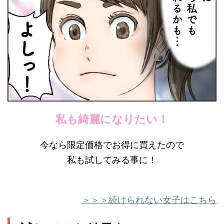
私も綺麗になりたい！
今なら限定価格でお得に買えたので
私も試してみる事に！
＞＞＞続けられない女子はこちら