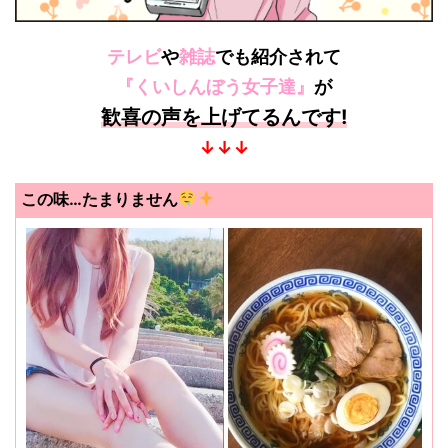
テレビ
や
雑誌
でも紹介されて
『くいしんぼう女子達』
が
歓喜の声を上げてるんです!
↓
↓
↓
この味…たまりません