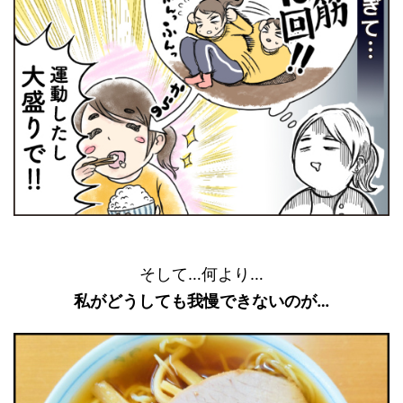
そして…何より…
私がどうしても我慢できないのが…