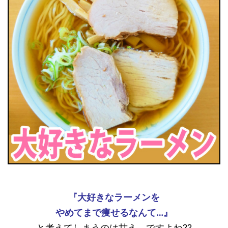
『
大好きなラーメンを
やめてまで痩せるなんて…』
と考えてしまうのは甘え、ですよね??