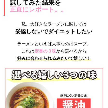
試してみた結果を
正直にレポート。。
私、大好きなラーメンに関しては
妥協しないでダイエットしたい
ラーメンといえば大事なのはスープ。
これは
定番の３味
から選べるから
好みに合わせられるみたいで嬉しい！