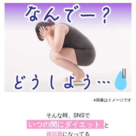
※画像はイメージです
そんな時、SNSで
いつの間にダイエット
と
超話題
になってる