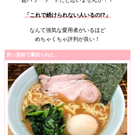
「これで続けられない人いるの⁉」
なんて強気な愛用者がいるほど
めちゃくちゃ評判が良い！
良い意味で裏切られた…