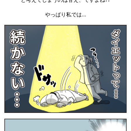
やっぱり私では…