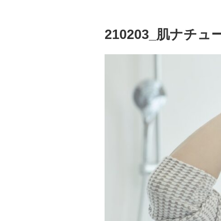
210203_肌ナチュール