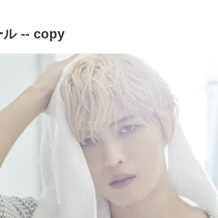
 -- copy