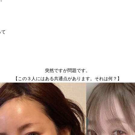
って
突然ですが問題です。
【この３人にはある共通点があります。それは何？】