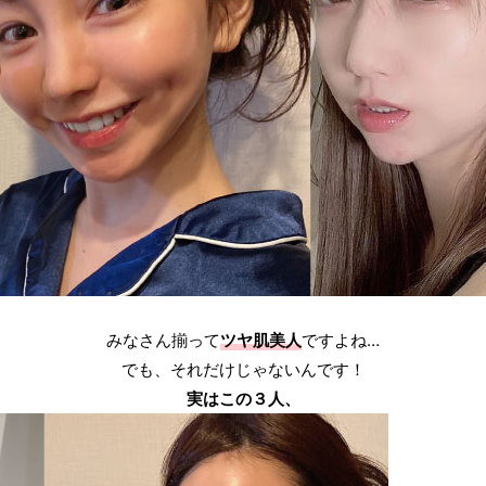
みなさん揃って
ツヤ肌美人
ですよね…
でも、それだけじゃないんです！
実はこの３人、